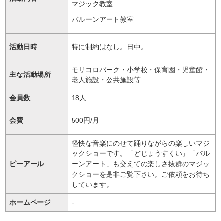
マジック教室
バルーンアート教室
活動日時
特に制約はなし。日中。
モリコロパーク・小学校・保育園・児童館・
主な活動場所
老人施設・公共施設等
会員数
18人
会費
500円/月
軽快な音楽にのせて踊りながらの楽しいマジ
ックショーです。「どじょうすくい」「バル
ピーアール
ーンアート」も交えての楽しさ抜群のマジッ
クショーを是非ご覧下さい。ご依頼をお待ち
しています。
ホームページ
-