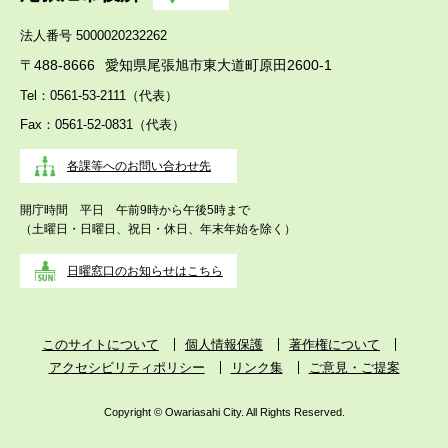
法人番号 5000020232262
〒488-8666
愛知県尾張旭市東大道町原田2600-1
Tel：0561-53-2111（代表）
Fax：0561-52-0831（代表）
各課等へのお問い合わせ先
開庁時間 平日 午前9時から午後5時まで
（土曜日・日曜日、祝日・休日、年末年始を除く）
日曜窓口のお知らせはこちら
このサイトについて
個人情報保護
著作権について
アクセシビリティポリシー
リンク集
ご意見・ご提案
Copyright © Owariasahi City. All Rights Reserved.