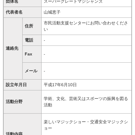
団体名
スーパーグレートマジシャンズ
代表者名
山城恵子
市民活動支援センターにお問い合わせくださ
住所
い
電話
-
連絡先
Fax
-
メール
-
設立年月日
平成17年6月10日
学術、文化、芸術又はスポーツの振興を図る
活動分野
活動
楽しいマジックショー・交通安全マジックシ
ョー
活動内容