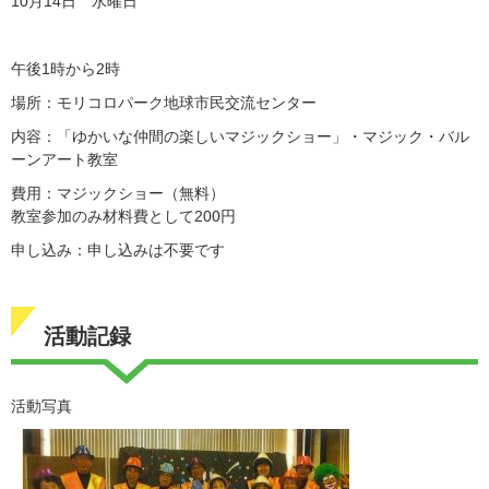
10月14日 水曜日
午後1時から2時
場所：モリコロパーク地球市民交流センター
内容：「ゆかいな仲間の楽しいマジックショー」・マジック・バル
ーンアート教室
費用：マジックショー（無料）
教室参加のみ材料費として200円
申し込み：申し込みは不要です
活動記録
活動写真