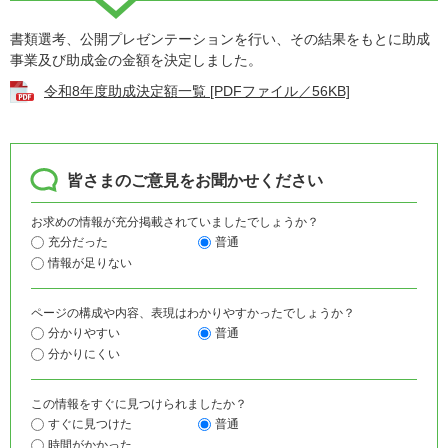
書類選考、公開プレゼンテーションを行い、その結果をもとに助成
事業及び助成金の金額を決定しました。
令和8年度助成決定額一覧 [PDFファイル／56KB]
皆さまのご意見をお聞かせください
お求めの情報が充分掲載されていましたでしょうか？
充分だった
普通
情報が足りない
ページの構成や内容、表現はわかりやすかったでしょうか？
分かりやすい
普通
分かりにくい
この情報をすぐに見つけられましたか？
すぐに見つけた
普通
時間がかかった