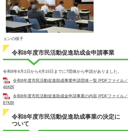
ョンの様子
令和8年度市民活動促進助成金申請事業
令和8年4月1日から4月15日までに7団体から申請がありました。
令和8年度市民活動促進助成事業申請団体一覧 [PDFファイル／
46KB]
令和8年度市民活動促進助成金申請事業の内容 [PDFファイル／
87KB]
令和8年度市民活動促進助成事業の決定に
ついて