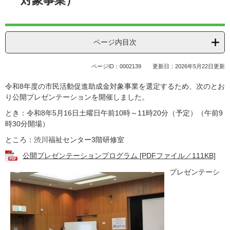
対象事業）
ページ内目次
ページID：0002139
更新日：2026年5月22日更新
令和8年度の市民活動促進助成金対象事業を選定するため、次のとお
り公開プレゼンテーションを開催しました。
とき：令和8年5月16日土曜日午前10時～11時20分（予定）（午前9
時30分開場）
ところ：渋川福祉センター3階研修室
公開プレゼンテーションプログラム [PDFファイル／111KB]
プレゼンテーシ