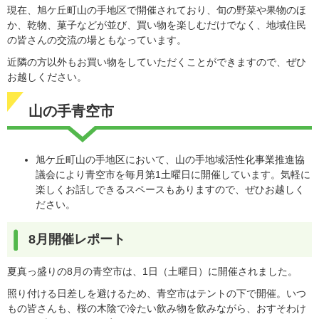
現在、旭ケ丘町山の手地区で開催されており、旬の野菜や果物のほ
か、乾物、菓子などが並び、買い物を楽しむだけでなく、地域住民
の皆さんの交流の場ともなっています。
近隣の方以外もお買い物をしていただくことができますので、ぜひ
お越しください。
山の手青空市
旭ケ丘町山の手地区において、山の手地域活性化事業推進協
議会により青空市を毎月第1土曜日に開催しています。気軽に
楽しくお話しできるスペースもありますので、ぜひお越しく
ださい。
8月開催レポート
夏真っ盛りの8月の青空市は、1日（土曜日）に開催されました。
照り付ける日差しを避けるため、青空市はテントの下で開催。いつ
もの皆さんも、桜の木陰で冷たい飲み物を飲みながら、おすそわけ