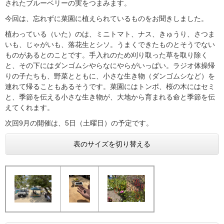
されたブルーベリーの実をつまみます。
今回は、忘れずに菜園に植えられているものをお聞きしました。
植わっている（いた）のは、ミニトマト、ナス、きゅうり、さつま
いも、じゃがいも、落花生とシソ。うまくできたものとそうでない
ものがあるとのことです。手入れのため刈り取った草を取り除く
と、その下にはダンゴムシやらなにやらがいっぱい。ラジオ体操帰
りの子たちも、野菜とともに、小さな生き物（ダンゴムシなど）を
連れて帰ることもあるそうです。菜園にはトンボ、桜の木にはセミ
と、季節を伝える小さな生き物が、大地から育まれる命と季節を伝
えてくれます。
次回9月の開催は、5日（土曜日）の予定です。
表のサイズを切り替える