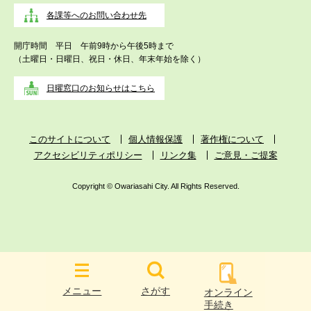
各課等へのお問い合わせ先
開庁時間 平日 午前9時から午後5時まで
（土曜日・日曜日、祝日・休日、年末年始を除く）
日曜窓口のお知らせはこちら
このサイトについて
個人情報保護
著作権について
アクセシビリティポリシー
リンク集
ご意見・ご提案
Copyright © Owariasahi City. All Rights Reserved.
メニュー
さがす
オンライン
手続き