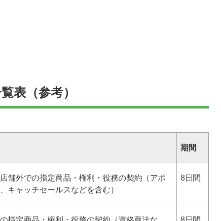
一覧表
（参考）
期間
店舗外での指定商品・権利・役務の契約（アポ
8日間
、キャッチセールスなどを含む）
の指定商品・権利・役務の契約（資格商法な
8日間