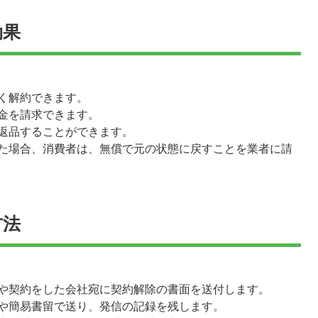
効果
く解約できます。
金を請求できます。
返品することができます。
た場合、消費者は、無償で元の状態に戻すことを業者に請
方法
や契約をした会社宛に契約解除の書面を送付します。
や簡易書留で送り、発信の記録を残します。