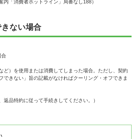
案内「消費者ホットライン」局番なし188）
できない場合
場合
など）を使用または消費してしまった場合。ただし、契約
フできない」旨の記載がなければクーリング・オフできま
、返品特約に従って手続きしてください。）
い