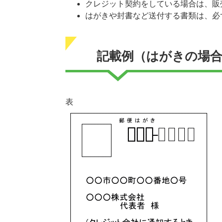
クレジット契約をしている場合は、販
はがきや封書など送付する書類は、必
記載例（はがきの場
表