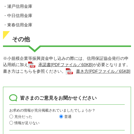
・瀬戸信用金庫
・中日信用金庫
・東春信用金庫
その他
※小規模企業等振興資金申し込みの際には、信用保証協会発行の申
込用紙に加え
承諾書[PDFファイル／60KB]
が必要となります。
書き方はこちらを参照ください。
書き方[PDFファイル／65KB]
皆さまのご意見をお聞かせください
お求めの情報が充分掲載されていましたでしょうか？
充分だった
普通
情報が足りない