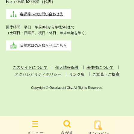
Fax：0561-52-0831（代表）
各課等へのお問い合わせ先
開庁時間 平日 午前9時から午後5時まで
（土曜日・日曜日、祝日・休日、年末年始を除く）
日曜窓口のお知らせはこちら
このサイトについて
個人情報保護
著作権について
アクセシビリティポリシー
リンク集
ご意見・ご提案
Copyright © Owariasahi City. All Rights Reserved.
メニュー
さがす
オンライン