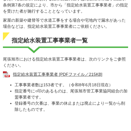
条例第7条の規定により、市から「指定給水装置工事事業者」の指定
を受けた者が施行することとなっています。
家屋の新築や建替等で水道工事をする場合や宅地内で漏水があった
場合などは、指定給水装置工事事業者にご依頼ください。
指定給水装置工事事業者一覧
尾張旭市における指定給水装置工事事業者は、次のリンクをご参照
ください。
指定給水装置工事事業者 [PDFファイル／215KB]
工事事業者数は153者です。（令和8年6月18日現在）
指定番号に○印のあるものは、尾張旭市管工事業協同組合の加
盟事業者です。
登録番号の欠番は、事業の休止または廃止により一覧から削
除したものです。