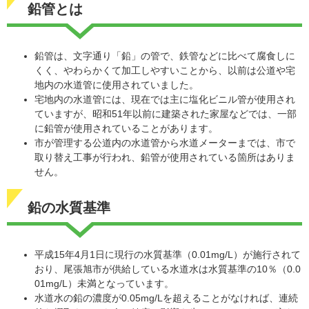
鉛管とは
鉛管は、文字通り「鉛」の管で、鉄管などに比べて腐食しに
くく、やわらかくて加工しやすいことから、以前は公道や宅
地内の水道管に使用されていました。
宅地内の水道管には、現在では主に塩化ビニル管が使用され
ていますが、昭和51年以前に建築された家屋などでは、一部
に鉛管が使用されていることがあります。
市が管理する公道内の水道管から水道メーターまでは、市で
取り替え工事が行われ、鉛管が使用されている箇所はありま
せん。
鉛の水質基準
平成15年4月1日に現行の水質基準（0.01mg/L）が施行されて
おり、尾張旭市が供給している水道水は水質基準の10％（0.0
01mg/L）未満となっています。
水道水の鉛の濃度が0.05mg/Lを超えることがなければ、連続