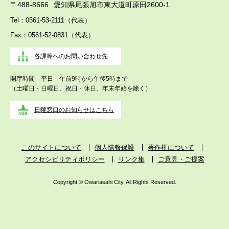
〒488-8666
愛知県尾張旭市東大道町原田2600-1
Tel：0561-53-2111（代表）
Fax：0561-52-0831（代表）
各課等へのお問い合わせ先
開庁時間 平日 午前9時から午後5時まで
（土曜日・日曜日、祝日・休日、年末年始を除く）
日曜窓口のお知らせはこちら
このサイトについて
個人情報保護
著作権について
アクセシビリティポリシー
リンク集
ご意見・ご提案
Copyright © Owariasahi City. All Rights Reserved.