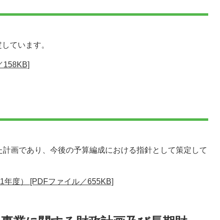
定しています。
58KB]
た計画であり、今後の予算編成における指針として策定して
度） [PDFファイル／655KB]