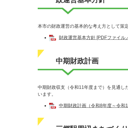
本市の財政運営の基本的な考え方として策
財政運営基本方針 [PDFファイル／1
中期財政計画
中期財政収支（令和11年度まで）を見通し
います。
中期財政計画（令和8年度～令和11年