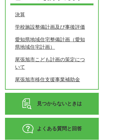
決算
学校施設整備計画及び事後評価
愛知県地域住宅整備計画（愛知
県地域住宅計画）
尾張旭市こども計画の策定につ
いて
尾張旭市移住支援事業補助金
見つからないときは
よくある質問と回答