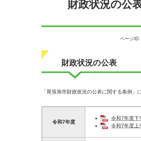
財政状況の公
ページID：
財政状況の公表
「尾張旭市財政状況の公表に関する条例」
令和7年度下半
令和7年度
令和7年度上半