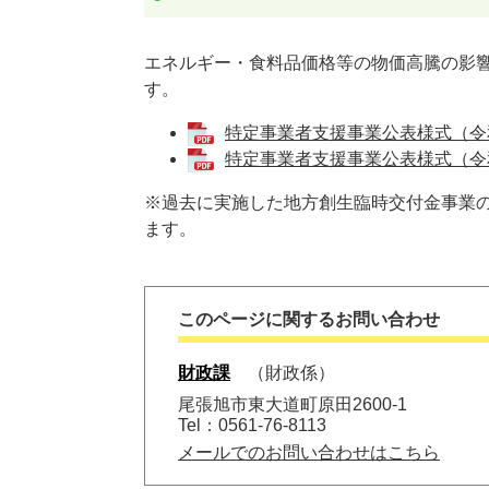
エネルギー・食料品価格等の物価高騰の影
す。
特定事業者支援事業公表様式（令和7
特定事業者支援事業公表様式（令和6
※過去に実施した地方創生臨時交付金事業
ます。
このページに関するお問い合わせ
財政課
財政係
尾張旭市東大道町原田2600-1
Tel：0561-76-8113
メールでのお問い合わせはこちら