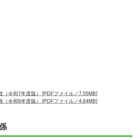
（令和7年度版） [PDFファイル／7.55MB]
（令和6年度版） [PDFファイル／4.64MB]
係