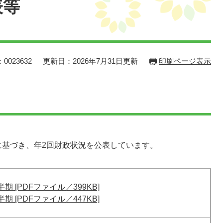
表等
0023632
更新日：2026年7月31日更新
印刷ページ表示
に基づき、年2回財政状況を公表しています。
期 [PDFファイル／399KB]
期 [PDFファイル／447KB]