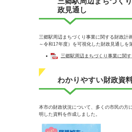
三郷駅周辺まちづく
政見通し
三郷駅周辺まちづくり事業に関する財政計
～令和17年度）を可視化した財政見通しを
三郷駅周辺まちづくり事業に関する財
わかりやすい財政資
本市の財政状況について、多くの市民の方
明した資料を作成しました。