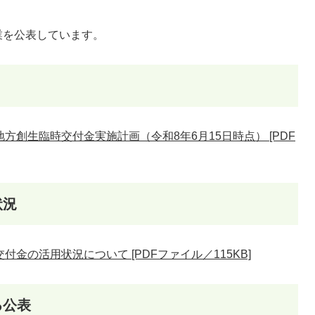
業を公表しています。
方創生臨時交付金実施計画（令和8年6月15日時点） [PDF
状況
金の活用状況について [PDFファイル／115KB]
る公表