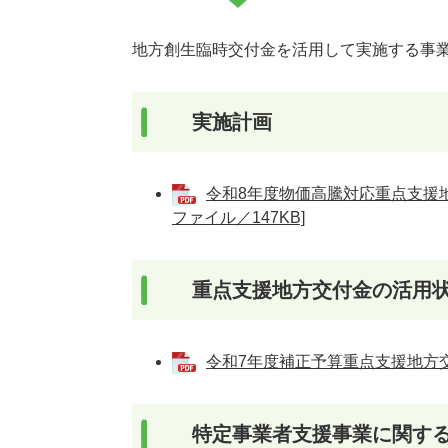
地方創生臨時交付金を活用して実施する事
実施計画
令和8年度物価高騰対応重点支援地
ファイル／147KB]
重点支援地方交付金の活用
令和7年度補正予算重点支援地方交付
特定事業者支援事業に関す