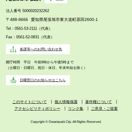
法人番号 5000020232262
〒488-8666
愛知県尾張旭市東大道町原田2600-1
Tel：0561-53-2111（代表）
Fax：0561-52-0831（代表）
各課等へのお問い合わせ先
開庁時間 平日 午前9時から午後5時まで
（土曜日・日曜日、祝日・休日、年末年始を除く）
日曜窓口のお知らせはこちら
このサイトについて
個人情報保護
著作権について
アクセシビリティポリシー
リンク集
ご意見・ご提案
Copyright © Owariasahi City. All Rights Reserved.