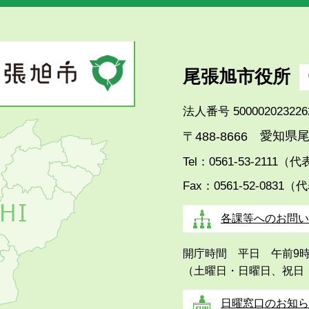
尾張旭市役所
法人番号 500002023226
愛知県尾
〒488-8666
Tel：0561-53-2111（
Fax：0561-52-0831（
各課等へのお問い
開庁時間 平日 午前9
（土曜日・日曜日、祝日
日曜窓口のお知ら