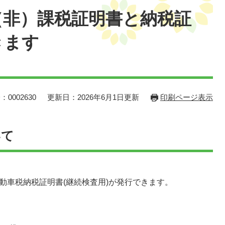
（非）課税証明書と納税証
きます
：0002630
更新日：2026年6月1日更新
印刷ページ表示
いて
動車税納税証明書(継続検査用)が発行できます。