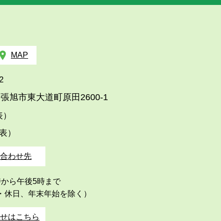
MAP
2
張旭市東大道町原田2600-1
代表）
代表）
合わせ先
時から午後5時まで
・休日、年末年始を除く）
せはこちら