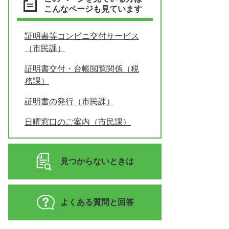
こんなページも見ています
証明書等コンビニ交付サービス
（市民課）
証明書交付・台帳閲覧関係（税
務課）
証明書の発行（市民課）
日曜窓口のご案内（市民課）
見つからないときは
よくある質問と回答