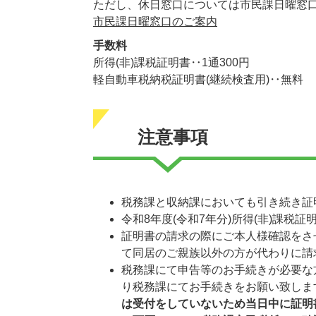
ただし、休日窓口については市民課日曜窓
市民課日曜窓口のご案内
手数料
所得(非)課税証明書‥1通300円
軽自動車税納税証明書(継続検査用)‥無料
注意事項
税務課と収納課においても引き続き証
令和8年度(令和7年分)所得(非)課税
証明書の請求の際にご本人様確認をさ
て同居のご親族以外の方が代わりに請
税務課にて申告等のお手続きが必要な
り税務課にてお手続きをお願い致しま
は受付をしていないため当日中に証明