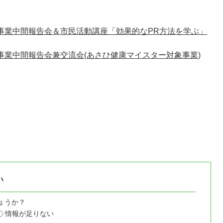
成事業中間報告会＆市民活動講座「効果的なPR方法を学ぶ」
事業中間報告会兼交流会(あさひ健康マイスター対象事業)
い
ょうか？
情報が足りない