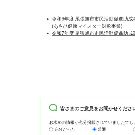
令和6年度 尾張旭市市民活動促進助
(あさひ健康マイスター対象事業)
令和7年度 尾張旭市市民活動促進助成
皆さまのご意見をお聞かせくださ
お求めの情報が充分掲載されていましたでし
充分だった
普通