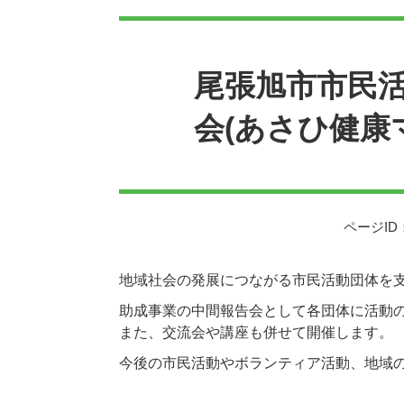
本
文
尾張旭市市民
会(あさひ健康
ページID：
地域社会の発展につながる市民活動団体を
助成事業の中間報告会として各団体に活動
また、交流会や講座も併せて開催します。
今後の市民活動やボランティア活動、地域