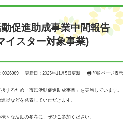
活動促進助成事業中間報告
マイスター対象事業)
0026389
更新日：2025年11月5日更新
印刷ページ表示
支援するため「市民活動促進助成事業」を実施しています。
の進捗などを発表していただきます。
の様々な活動の参考に、ぜひご参加ください。