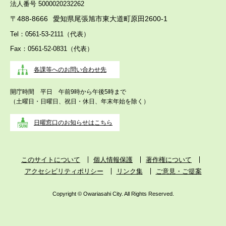
法人番号 5000020232262
〒488-8666
愛知県尾張旭市東大道町原田2600-1
Tel：0561-53-2111（代表）
Fax：0561-52-0831（代表）
各課等へのお問い合わせ先
開庁時間 平日 午前9時から午後5時まで
（土曜日・日曜日、祝日・休日、年末年始を除く）
日曜窓口のお知らせはこちら
このサイトについて
個人情報保護
著作権について
アクセシビリティポリシー
リンク集
ご意見・ご提案
Copyright © Owariasahi City. All Rights Reserved.