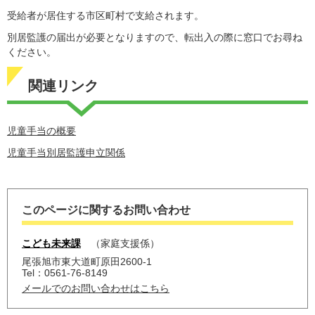
受給者が居住する市区町村で支給されます。
別居監護の届出が必要となりますので、転出入の際に窓口でお尋ね
ください。
関連リンク
児童手当の概要​
児童手当別居監護申立関係
このページに関するお問い合わせ
こども未来課
家庭支援係
尾張旭市東大道町原田2600-1
Tel：0561-76-8149
メールでのお問い合わせはこちら