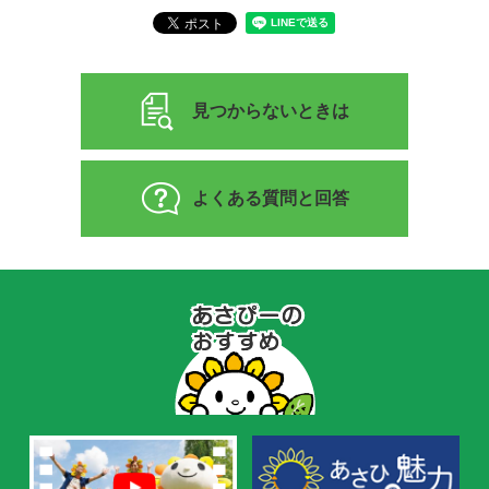
見つからないときは
よくある質問と回答
あ
さ
ぴ
ー
の
お
す
す
め