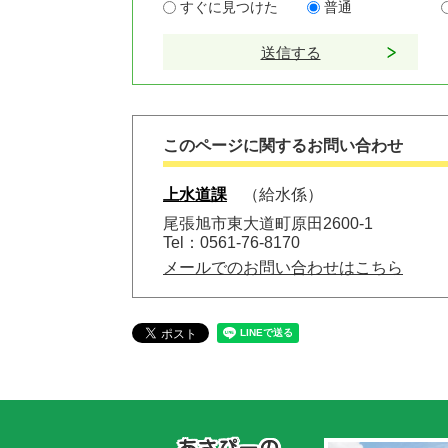
すぐに見つけた
普通
このページに関するお問い合わせ
上水道課
給水係
尾張旭市東大道町原田2600-1
Tel：0561-76-8170
メールでのお問い合わせはこちら