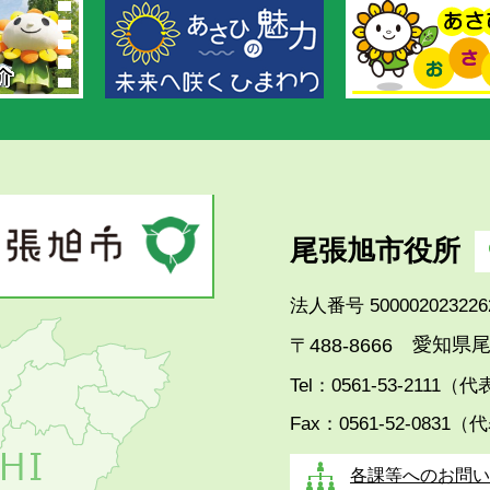
尾張旭市役所
法人番号 500002023226
愛知県尾
〒488-8666
Tel：0561-53-2111（
Fax：0561-52-0831（
各課等へのお問い