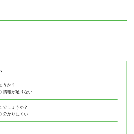
い
ょうか？
情報が足りない
たでしょうか？
分かりにくい