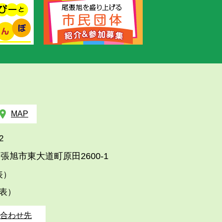
MAP
2
張旭市東大道町原田2600-1
代表）
代表）
合わせ先