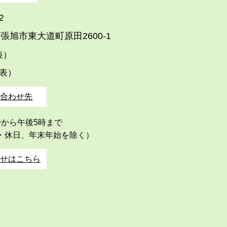
2
張旭市東大道町原田2600-1
代表）
代表）
合わせ先
時から午後5時まで
・休日、年末年始を除く）
せはこちら