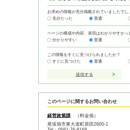
お求めの情報が充分掲載されていましたでし
充分だった
普通
ページの構成や内容、表現はわかりやすかっ
分かりやすい
普通
この情報をすぐに見つけられましたか？
すぐに見つけた
普通
このページに関するお問い合わせ
経営政策課
料金係
尾張旭市東大道町原田2600-1
Tel：0561-76-8168