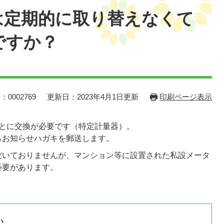
は定期的に取り替えなくて
ですか？
：0002769
更新日：2023年4月1日更新
印刷ページ表示
ごとに交換が必要です（特定計量器）。
らお知らせハガキを郵送します。
だいておりませんが、マンション等に設置された私設メータ
必要があります。
い