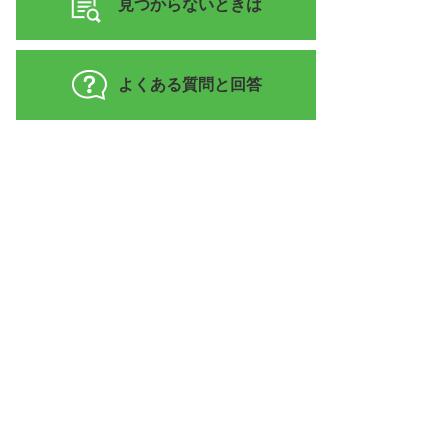
見つからないときは
よくある質問と回答