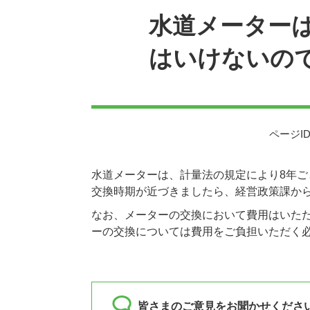
水道メーター
はいけないの
ページID
水道メーターは、計量法の規定により8年
交換時期が近づきましたら、経営政策課か
なお、メーターの交換において費用はいた
ーの交換については費用をご負担いただく
皆さまのご意見をお聞かせくださ