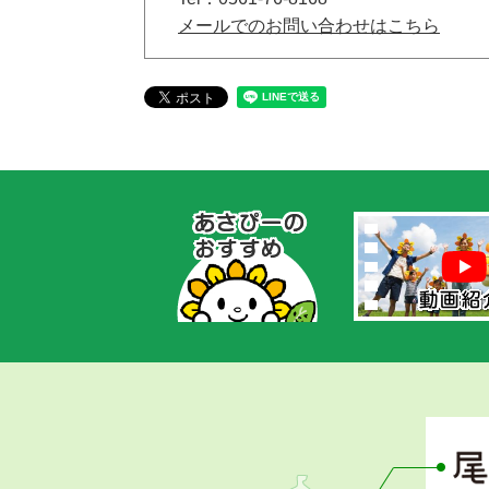
メールでのお問い合わせはこちら
あ
さ
ぴ
ー
の