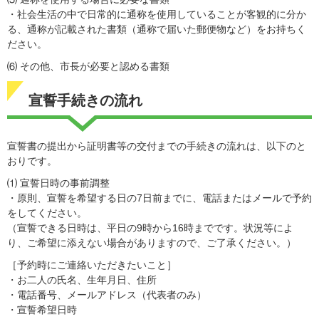
・社会生活の中で日常的に通称を使用していることが客観的に分か
る、通称が記載された書類（通称で届いた郵便物など）をお持ちく
ださい。
⑹ その他、市長が必要と認める書類
宣誓手続きの流れ
宣誓書の提出から証明書等の交付までの手続きの流れは、以下のと
おりです。
⑴ 宣誓日時の事前調整
・原則、宣誓を希望する日の7日前までに、電話またはメールで予約
をしてください。
（宣誓できる日時は、平日の9時から16時までです。状況等によ
り、ご希望に添えない場合がありますので、ご了承ください。）
［予約時にご連絡いただきたいこと］
・お二人の氏名、生年月日、住所
・電話番号、メールアドレス（代表者のみ）
・宣誓希望日時