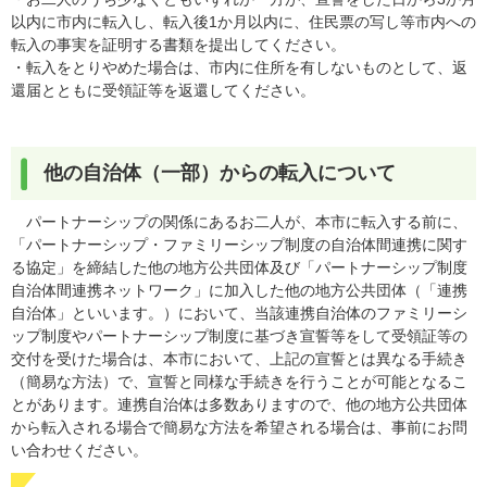
以内に市内に転入し、転入後1か月以内に、住⺠票の写し等市内への
転入の事実を証明する書類を提出してください。
・転入をとりやめた場合は、市内に住所を有しないものとして、返
還届とともに受領証等を返還してください。
他の自治体（一部）からの転入について
パートナーシップの関係にあるお二人が、本市に転入する前に、
「パートナーシップ・ファミリーシップ制度の自治体間連携に関す
る協定」を締結した他の地方公共団体及び「パートナーシップ制度
自治体間連携ネットワーク」に加入した他の地方公共団体（「連携
自治体」といいます。）において、当該連携自治体のファミリーシ
ップ制度やパートナーシップ制度に基づき宣誓等をして受領証等の
交付を受けた場合は、本市において、上記の宣誓とは異なる手続き
（簡易な方法）で、宣誓と同様な手続きを行うことが可能となるこ
とがあります。連携自治体は多数ありますので、他の地方公共団体
から転入される場合で簡易な方法を希望される場合は、事前にお問
い合わせください。