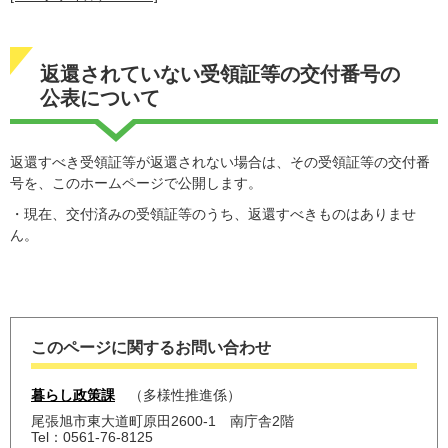
返還されていない受領証等の交付番号の
公表について
返還すべき受領証等が返還されない場合は、その受領証等の交付番
号を、このホームページで公開します。
・現在、交付済みの受領証等のうち、返還すべきものはありませ
ん。
このページに関するお問い合わせ
暮らし政策課
多様性推進係
尾張旭市東大道町原田2600-1 南庁舎2階
Tel：0561-76-8125