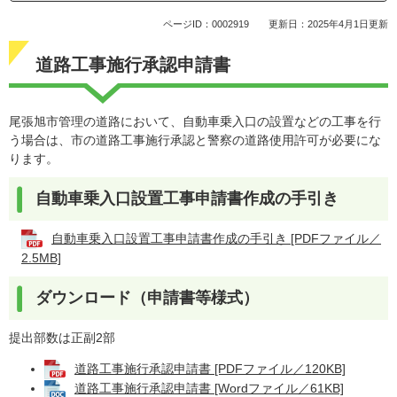
ページID：0002919
更新日：2025年4月1日更新
道路工事施行承認申請書
尾張旭市管理の道路において、自動車乗入口の設置などの工事を行
う場合は、市の道路工事施行承認と警察の道路使用許可が必要にな
ります。
自動車乗入口設置工事申請書作成の手引き
自動車乗入口設置工事申請書作成の手引き [PDFファイル／
2.5MB]
ダウンロード（申請書等様式）
提出部数は正副2部
道路工事施行承認申請書 [PDFファイル／120KB]
道路工事施行承認申請書 [Wordファイル／61KB]