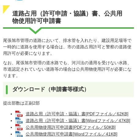
道路占用（許可申請・協議）書、公共用
物使用許可申請書
尾張旭市管理の道路において、排水管を入れたり、建設用足場等で
一時的に道路を使用する場合は、市の道路占用許可と警察の道路使
用許可が必要になります。
なお、尾張旭市管理の道水路でも、河川法の適用を受けない水路、
市道認定されていない道路等の場合は公共用物使用許可が必要にな
ります。
ダウンロード（申請書等様式）
提出部数は正副2部
道路占用（許可申請・協議）書[PDFファイル／62KB]
道路占用（許可申請・協議）書[Wordファイル／47KB]
公共用物使用許可申請書[PDFファイル／50KB]
公共用物使用許可申請書[Wordファイル／41KB]