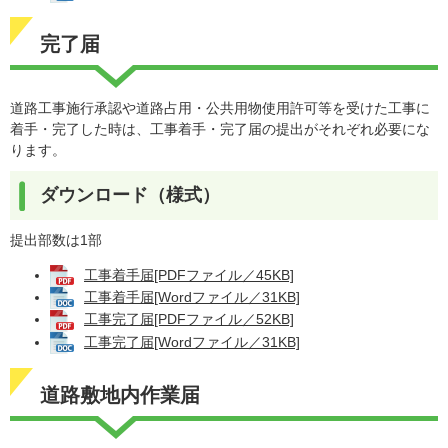
完了届
道路工事施行承認や道路占用・公共用物使用許可等を受けた工事に
着手・完了した時は、工事着手・完了届の提出がそれぞれ必要にな
ります。
ダウンロード（様式）
提出部数は1部
工事着手届[PDFファイル／45KB]
工事着手届[Wordファイル／31KB]
工事完了届[PDFファイル／52KB]
工事完了届[Wordファイル／31KB]
道路敷地内作業届