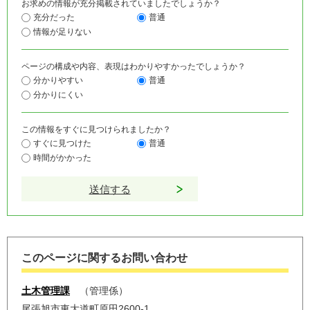
お求めの情報が充分掲載されていましたでしょうか？
充分だった
普通
情報が足りない
ページの構成や内容、表現はわかりやすかったでしょうか？
分かりやすい
普通
分かりにくい
この情報をすぐに見つけられましたか？
すぐに見つけた
普通
時間がかかった
このページに関するお問い合わせ
土木管理課
管理係
尾張旭市東大道町原田2600-1