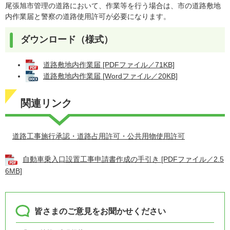
尾張旭市管理の道路において、作業等を行う場合は、市の道路敷地
内作業届と警察の道路使用許可が必要になります。
ダウンロード（様式）
道路敷地内作業届 [PDFファイル／71KB]
道路敷地内作業届 [Wordファイル／20KB]
関連リンク
道路工事施行承認・道路占用許可・公共用物使用許可
自動車乗入口設置工事申請書作成の手引き [PDFファイル／2.5
6MB]
皆さまのご意見をお聞かせください