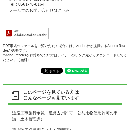
Tel：0561-76-8164
メールでのお問い合わせはこちら
PDF形式のファイルをご覧いただく場合には、Adobe社が提供するAdobe Rea
derが必要です。
Adobe Readerをお持ちでない方は、バナーのリンク先からダウンロードしてく
ださい。（無料）
このページを見ている方は
こんなページも見ています
道路工事施行承認・道路占用許可・公共用物使用許可の申
請（土木管理課）
市道認定路線網図（土木管理課）