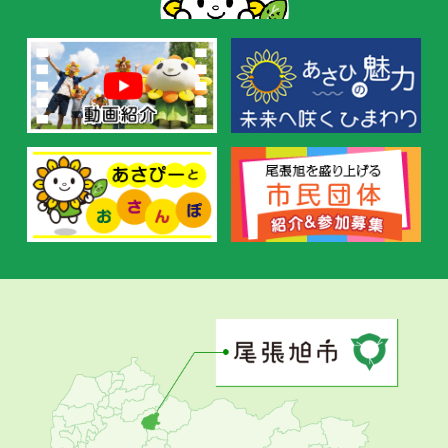
す
す
め