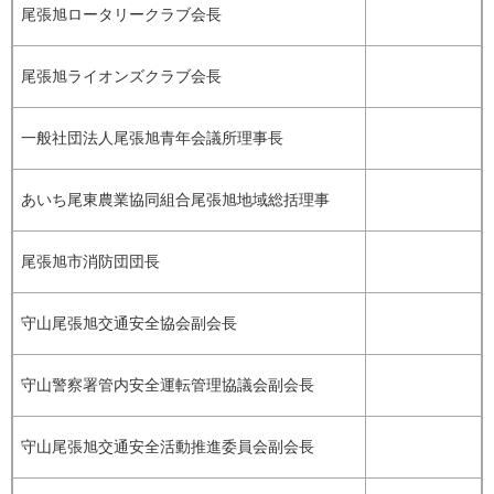
尾張旭ロータリークラブ会長
尾張旭ライオンズクラブ会長
一般社団法人尾張旭青年会議所理事長
あいち尾東農業協同組合尾張旭地域総括理事
尾張旭市消防団団長
守山尾張旭交通安全協会副会長
守山警察署管内安全運転管理協議会副会長
守山尾張旭交通安全活動推進委員会副会長