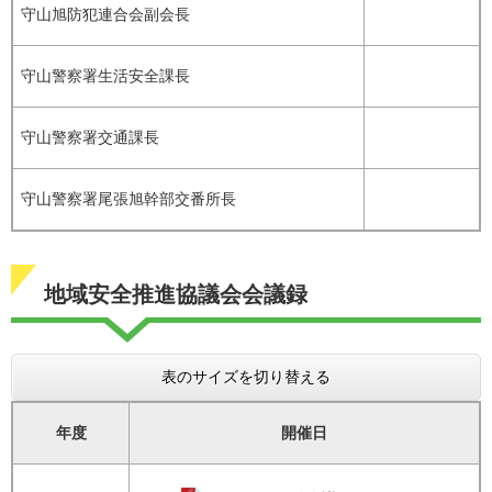
守山旭防犯連合会副会長
守山警察署生活安全課長
守山警察署交通課長
守山警察署尾張旭幹部交番所長
地域安全推進協議会会議録
表のサイズを切り替える
年度
開催日