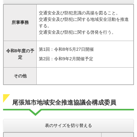
交通安全及び防犯意識の高揚を図ること。
交通安全及び防犯に関する地域安全活動を推進
所掌事務
する。
交通安全及び防犯に関する啓発を行う。
第1回：令和8年5月27日開催
令和8年度の予
定
第2回：令和9年2月開催予定
その他
尾張旭市地域安全推進協議会構成委員
表のサイズを切り替える