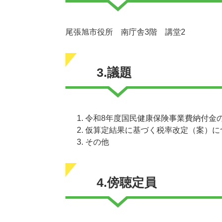
尾張旭市役所 南庁舎3階 講堂2
3.議題
令和8年度国民健康保険事業費納付金
仮算定結果に基づく税率改定（案）に
その他
4.傍聴定員