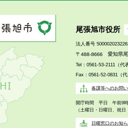
尾張旭市役所
法人番号 500002023226
愛知県尾
〒488-8666
Tel：0561-53-2111（
Fax：0561-52-0831（
各課等へのお問い
開庁時間 平日 午前9
（土曜日・日曜日、祝日
日曜窓口のお知ら