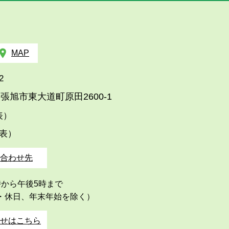
MAP
2
張旭市東大道町原田2600-1
代表）
代表）
合わせ先
時から午後5時まで
・休日、年末年始を除く）
せはこちら