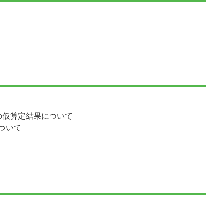
の仮算定結果について
ついて