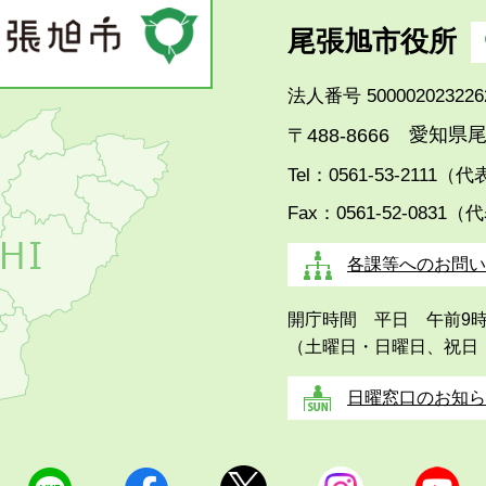
尾張旭市役所
法人番号 500002023226
愛知県尾
〒488-8666
Tel：0561-53-2111（
Fax：0561-52-0831（
各課等へのお問い
開庁時間 平日 午前9
（土曜日・日曜日、祝日
日曜窓口のお知ら