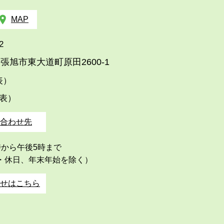
MAP
2
張旭市東大道町原田2600-1
代表）
代表）
合わせ先
時から午後5時まで
・休日、年末年始を除く）
せはこちら