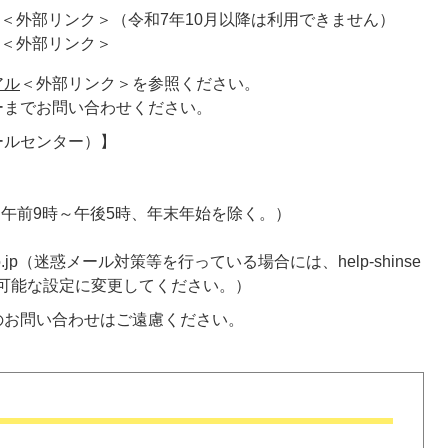
＜外部リンク＞
（令和7年10月以降は利用できません）
＜外部リンク＞
アル
＜外部リンク＞
を参照ください。
ーまでお問い合わせください。
ールセンター）】
）（平日午前9時～午後5時、年末年始を除く。）
.e-tumo.jp（迷惑メール対策等を行っている場合には、help-shinse
メール受信が可能な設定に変更してください。）
のお問い合わせはご遠慮ください。