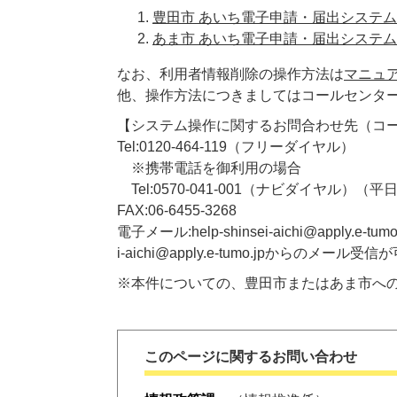
豊田市 あいち電子申請・届出システム
あま市 あいち電子申請・届出システム
なお、利用者情報削除の操作方法は
マニュ
他、操作方法につきましてはコールセンタ
【システム操作に関するお問合わせ先（コ
​Tel:0120-464-119（フリーダイヤル）
※携帯電話を御利用の場合
Tel:0570‐041‐001（ナビダイヤル
FAX:06‐6455‐3268
電子メール:help-shinsei-aichi@apply
i-aichi@apply.e-tumo.jpからの
※本件についての、豊田市またはあま市へ
このページに関するお問い合わせ