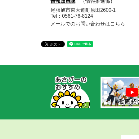
情報政策課
情報推進係
尾張旭市東大道町原田2600-1
Tel：0561-76-8124
メールでのお問い合わせはこちら
あ
さ
ぴ