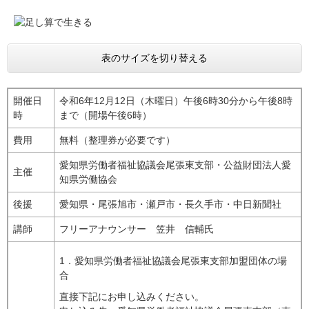
表のサイズを切り替える
開催日
令和6年12月12日（木曜日）午後6時30分から午後8時
時
まで（開場午後6時）
費用
無料（整理券が必要です）
愛知県労働者福祉協議会尾張東支部・公益財団法人愛
主催
知県労働協会
後援
愛知県・尾張旭市・瀬戸市・長久手市・中日新聞社
講師
フリーアナウンサー 笠井 信輔氏
1．愛知県労働者福祉協議会尾張東支部加盟団体の場
合
直接下記にお申し込みください。