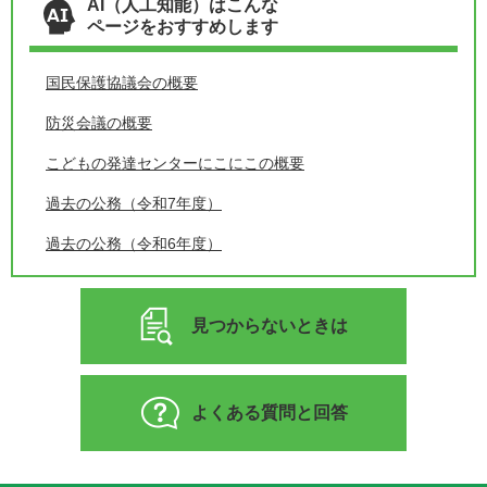
AI（人工知能）はこんな
ページをおすすめします
国民保護協議会の概要
防災会議の概要
こどもの発達センターにこにこの概要
過去の公務（令和7年度）
過去の公務（令和6年度）
見つからないときは
よくある質問と回答