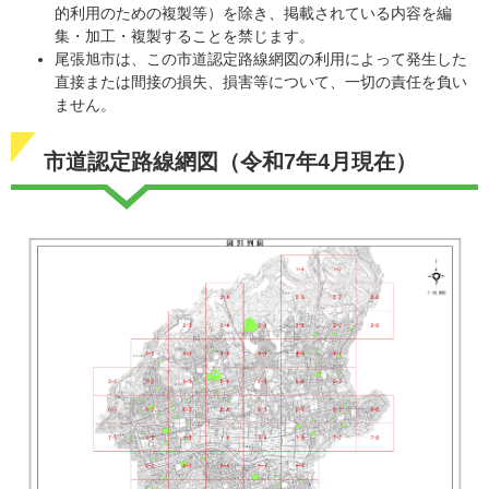
的利用のための複製等）を除き、掲載されている内容を編
集・加工・複製することを禁じます。
尾張旭市は、この市道認定路線網図の利用によって発生した
直接または間接の損失、損害等について、一切の責任を負い
ません。
市道認定路線網図（令和7年4月現在）