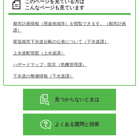
このページを見ている方は
こんなページも見ています
都市計画情報（用途地域等）を閲覧できます。（都市計画
課）
尾張旭市下水道台帳の公表について（下水道課）
上水道配管図（上水道課）
ハザードマップ - 防災（危機管理課）
下水道の整備情報（下水道課）
見つからないときは
よくある質問と回答