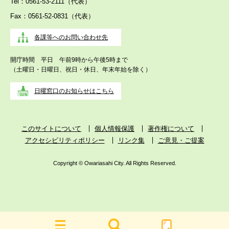
Tel：0561-53-2111（代表）
Fax：0561-52-0831（代表）
各課等へのお問い合わせ先
開庁時間 平日 午前9時から午後5時まで
（土曜日・日曜日、祝日・休日、年末年始を除く）
日曜窓口のお知らせはこちら
このサイトについて
個人情報保護
著作権について
アクセシビリティポリシー
リンク集
ご意見・ご提案
Copyright © Owariasahi City. All Rights Reserved.