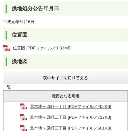
換地処分公告年月日
平成元年6月16日
位置図
位置図 [PDFファイル／1.32MB]
換地図
表のサイズを切り替える
一覧
目安となる町名
北本地ヶ原町一丁目 [PDFファイル／408KB]
北本地ヶ原町二丁目 [PDFファイル／722KB]
北本地ヶ原町三丁目 [PDFファイル／601KB]