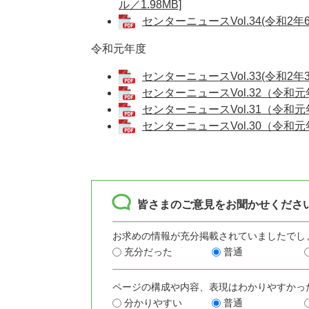
ル／1.98MB]
センターニュースVol.34(令和2年
令和元年度
センターニュースVol.33(令和2年
センターニュースVol.32（令和元年
センターニュースVol.31（令和元年
センターニュースVol.30（令和元年
皆さまのご意見をお聞かせくださ
お求めの情報が充分掲載されていましたでし
充分だった
普通
ページの構成や内容、表現はわかりやすかっ
分かりやすい
普通