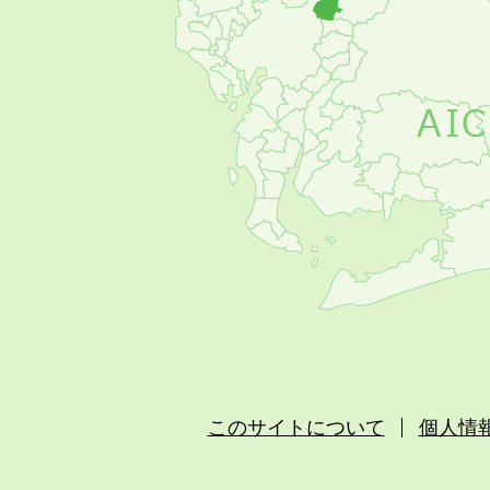
め
このサイトについて
個人情