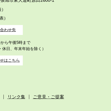
張旭市東大道町原田2600-1
代表）
代表）
合わせ先
時から午後5時まで
・休日、年末年始を除く）
せはこちら
リンク集
ご意見・ご提案