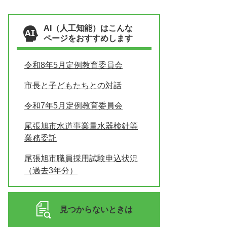
AI（人工知能）はこんな
ページをおすすめします
令和8年5月定例教育委員会
市長と子どもたちとの対話
令和7年5月定例教育委員会
尾張旭市水道事業量水器検針等
業務委託
尾張旭市職員採用試験申込状況
（過去3年分）
見つからないときは