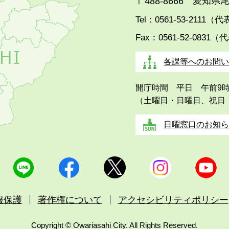
愛知県尾
〒488-8666
Tel：0561-53-2111（
Fax：0561-52-0831（
各課等へのお問い
開庁時間 平日 午前9
（土曜日・日曜日、祝日
日曜窓口のお知ら
報保護
著作権について
アクセシビリティポリシー
Copyright © Owariasahi City. All Rights Reserved.