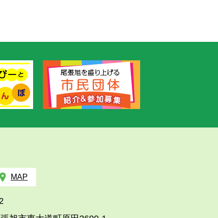
MAP
2