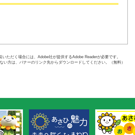
いただく場合には、Adobe社が提供するAdobe Readerが必要です。
をお持ちでない方は、バナーのリンク先からダウンロードしてください。（無料）