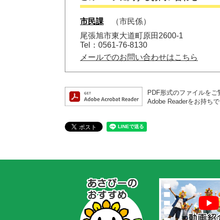
市民課
市民係
尾張旭市東大道町原田2600-1
Tel：0561-76-8130
メールでのお問い合わせはこちら
PDF形式のファイルをご覧
Adobe Reader