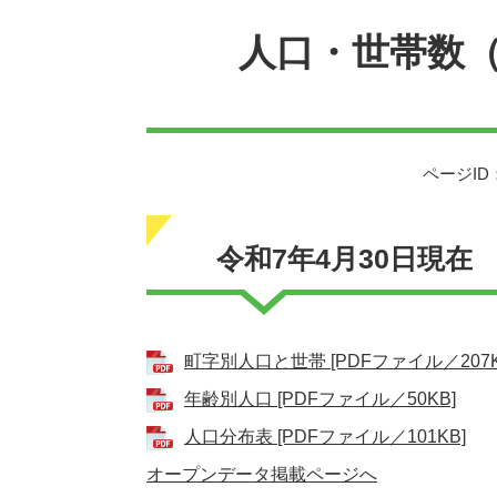
文
人口・世帯数（
ページID：
令和7年4月30日現在
町字別人口と世帯 [PDFファイル／207K
年齢別人口 [PDFファイル／50KB]
人口分布表 [PDFファイル／101KB]
オープンデータ掲載ページへ