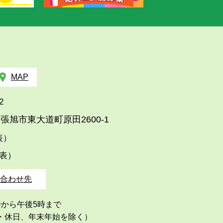
MAP
2
張旭市東大道町原田2600-1
代表）
代表）
合わせ先
時から午後5時まで
・休日、年末年始を除く）