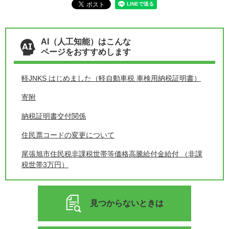
AI（人工知能）はこんな
ページをおすすめします
軽JNKS はじめました（軽自動車税 車検用納税証明書）
寄附
納税証明書交付関係
住民票コードの変更について
尾張旭市住民税非課税世帯等価格高騰給付金給付 （非課
税世帯3万円）
見つからないときは