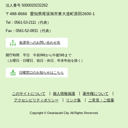
法人番号 5000020232262
〒488-8666
愛知県尾張旭市東大道町原田2600-1
Tel：0561-53-2111（代表）
Fax：0561-52-0831（代表）
各課等へのお問い合わせ先
開庁時間 平日 午前9時から午後5時まで
（土曜日・日曜日、祝日・休日、年末年始を除く）
日曜窓口のお知らせはこちら
このサイトについて
個人情報保護
著作権について
アクセシビリティポリシー
リンク集
ご意見・ご提案
Copyright © Owariasahi City. All Rights Reserved.