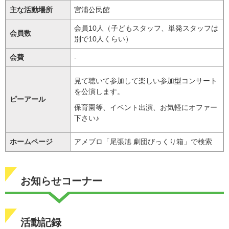
主な活動場所
宮浦公民館
会員10人（子どもスタッフ、単発スタッフは
会員数
別で10人くらい）
会費
-
見て聴いて参加して楽しい参加型コンサート
を公演します。
ピーアール
保育園等、イベント出演、お気軽にオファー
下さい♪
ホームページ
アメブロ「尾張旭 劇団びっくり箱」で検索
お知らせコーナー
活動記録