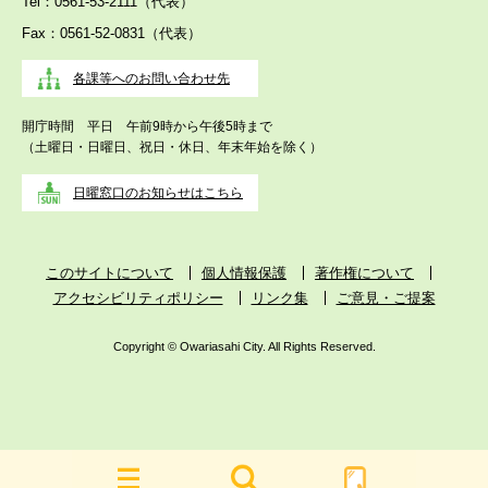
Tel：0561-53-2111（代表）
Fax：0561-52-0831（代表）
各課等へのお問い合わせ先
開庁時間 平日 午前9時から午後5時まで
（土曜日・日曜日、祝日・休日、年末年始を除く）
日曜窓口のお知らせはこちら
このサイトについて
個人情報保護
著作権について
アクセシビリティポリシー
リンク集
ご意見・ご提案
Copyright © Owariasahi City. All Rights Reserved.