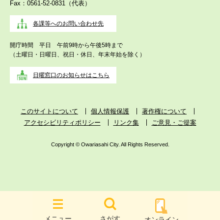
Fax：0561-52-0831（代表）
各課等へのお問い合わせ先
開庁時間 平日 午前9時から午後5時まで
（土曜日・日曜日、祝日・休日、年末年始を除く）
日曜窓口のお知らせはこちら
このサイトについて
個人情報保護
著作権について
アクセシビリティポリシー
リンク集
ご意見・ご提案
Copyright © Owariasahi City. All Rights Reserved.
メニュー
さがす
オンライン