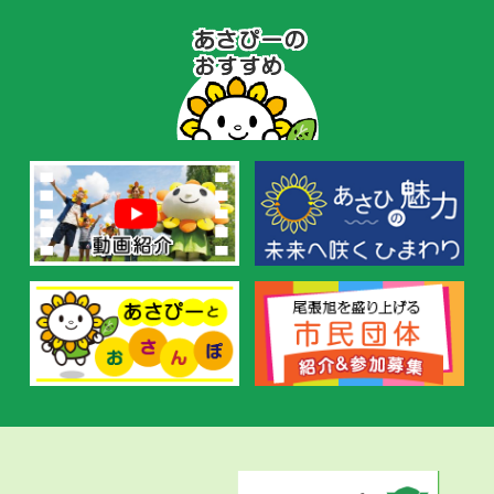
あ
さ
ぴ
ー
の
お
す
す
め