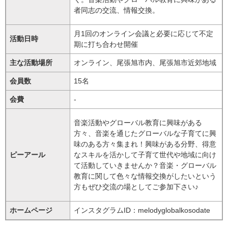
者同志の交流、情報交換。
月1回のオンライン会議と必要に応じて不定
活動日時
期に打ち合わせ開催
主な活動場所
オンライン、尾張旭市内、尾張旭市近郊地域
会員数
15名
会費
-
音楽活動やグローバル教育に興味がある
方々、音楽を通じたグローバルな子育てに興
味のある方々集まれ！興味がある分野、得意
ピーアール
なスキルを活かして子育て世代や地域に向け
て活動していきませんか？音楽・グローバル
教育に関して色々な情報交換がしたいという
方もぜひ交流の場としてご参加下さい♪
ホームページ
インスタグラムID：melodyglobalkosodate