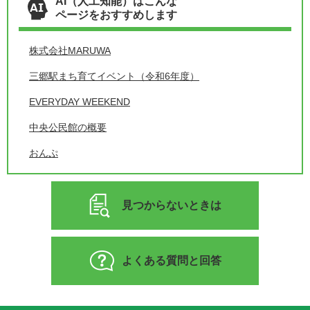
AI（人工知能）はこんな
ページをおすすめします
株式会社MARUWA
三郷駅まち育てイベント（令和6年度）
EVERYDAY WEEKEND
中央公民館の概要
おんぷ
見つからないときは
よくある質問と回答