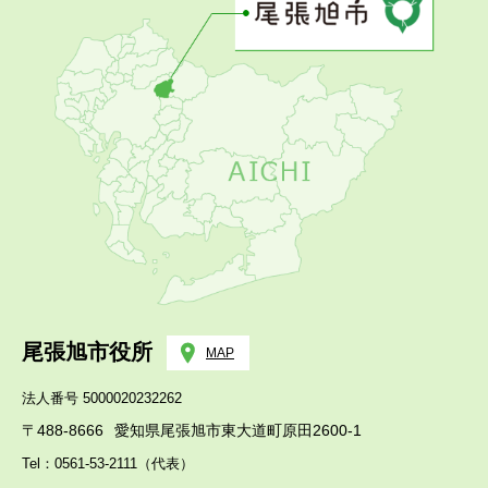
尾張旭市役所
MAP
法人番号 5000020232262
〒488-8666
愛知県尾張旭市東大道町原田2600-1
Tel：0561-53-2111（代表）