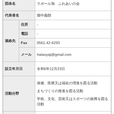
団体名
ラポール旭 ふれあいの会
代表者名
畑中義朗
住所
-
電話
-
連絡先
Fax
0561-42-6293
メール
hataoyaji@gmail.com
設立年月日
令和6年12月23日
保健、医療又は福祉の増進を図る活動
まちづくりの推進を図る活動
活動分野
学術、文化、芸術又はスポーツの振興を図る
活動