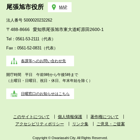
尾張旭市役所
MAP
法人番号 5000020232262
〒488-8666
愛知県尾張旭市東大道町原田2600-1
Tel：0561-53-2111（代表）
Fax：0561-52-0831（代表）
各課等へのお問い合わせ先
開庁時間 平日 午前9時から午後5時まで
（土曜日・日曜日、祝日・休日、年末年始を除く）
日曜窓口のお知らせはこちら
このサイトについて
個人情報保護
著作権について
アクセシビリティポリシー
リンク集
ご意見・ご提案
Copyright © Owariasahi City. All Rights Reserved.