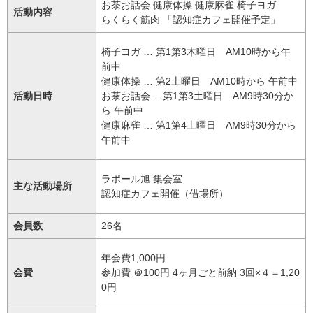
お茶お話会 健康体操 健康麻雀 椅子ヨガ
活動内容
らくらく筋肉 「認知症カフェ開催予定」
椅子ヨガ … 第1第3木曜日 AM10時から午
前中
健康体操 … 第2土曜日 AM10時から 午前中
活動日時
お茶お話会 …第1第3土曜日 AM9時30分か
ら 午前中
健康麻雀 … 第1第4土曜日 AM9時30分から
午前中
ラポール旭 集会室
主な活動場所
認知症カフェ開催（借場所）
会員数
26名
年会費1,000円
会費
参加費 ＠100円 4ヶ月ごと前納 3回×４＝1,20
0円