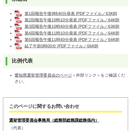
第1回報告午後9時40分発表 [PDFファイル／63KB]
第2回報告午後10時10分発表 [PDFファイル／64KB]
第3回報告午後10時40分発表 [PDFファイル／63KB]
第4回報告午後11時10分発表 [PDFファイル／64KB]
第5回報告午後11時40分発表 [PDFファイル／64KB]
結了午前0時00分 [PDFファイル／66KB]
比例代表
愛知県選挙管理委員会のページ
＜外部リンク＞
をご確認くだ
さい。
このページに関するお問い合わせ
選挙管理委員会事務局（総務部総務課総務係内）
代表