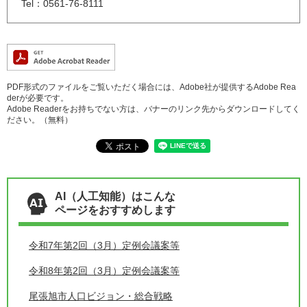
Tel：0561-76-8111
PDF形式のファイルをご覧いただく場合には、Adobe社が提供するAdobe Rea
derが必要です。
Adobe Readerをお持ちでない方は、バナーのリンク先からダウンロードしてく
ださい。（無料）
AI（人工知能）はこんな
ページをおすすめします
令和7年第2回（3月）定例会議案等
令和8年第2回（3月）定例会議案等
尾張旭市人口ビジョン・総合戦略