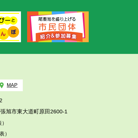
MAP
2
張旭市東大道町原田2600-1
代表）
代表）