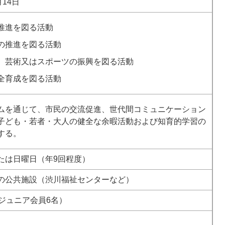
月14日
推進を図る活動
の推進を図る活動
、芸術又はスポーツの振興を図る活動
全育成を図る活動
ームを通じて、市民の交流促進、世代間コミュニケーション
子ども・若者・大人の健全な余暇活動および知育的学習の
する。
たは日曜日（年9回程度）
の公共施設（渋川福祉センターなど）
ちジュニア会員6名）