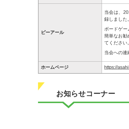
当会は、2
録しました
ボードゲー
ピーアール
簡単なお勧
てください
当会への連
ホームページ
https://asa
お知らせコーナー