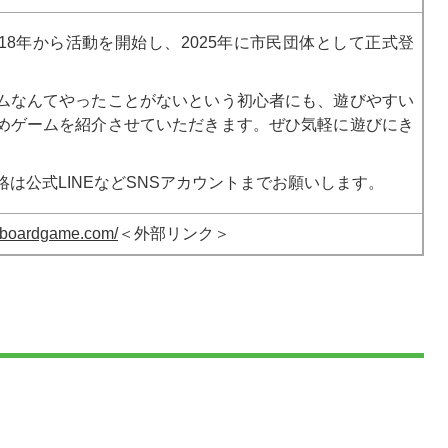
018年から活動を開始し、2025年に市民団体として正式登
。
ムなんてやったことがないという初心者にも、遊びやすい
めゲームを紹介させていただきます。ぜひ気軽に遊びにき
。
絡は公式LINEなどSNSアカウントまでお願いします。
hiboardgame.com/
＜外部リンク＞