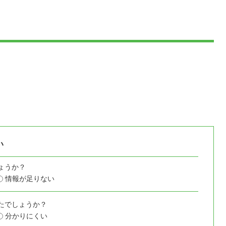
い
ょうか？
情報が足りない
たでしょうか？
分かりにくい