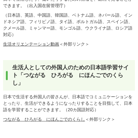
できます。（出入国在留管理庁）
（日本語、英語、中国語、韓国語、ベトナム語、ネパール語、イン
ドネシア語、フィリピノ語、タイ語、ポルトガル語、スペイン語、
クメール語、ミャンマー語、モンゴル語、ウクライナ語、ロシア語
対応）
生活オリエンテーション動画
＜外部リンク＞
生活人としての外国人のための日本語学習サイ
ト「つながる ひろがる にほんごでのくら
し」
日本で生活する外国人の皆さんが、日本語でコミュニケーションを
とったり、生活ができるようになったりすることを目指して、日本
語を学習することができます。（20カ国語対応）
つながる ひろがる にほんごでのくらし
＜外部リンク＞