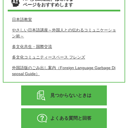
ページをおすすめします
日本語教室
やさしい日本語講座～外国人との伝わるコミュニケーショ
ン術～
多文化共生・国際交流
多文化コミュニティースペース フレンズ
外国語版のごみ出し案内（Foreign Language Garbage Di
sposal Guide）
見つからないときは
よくある質問と回答