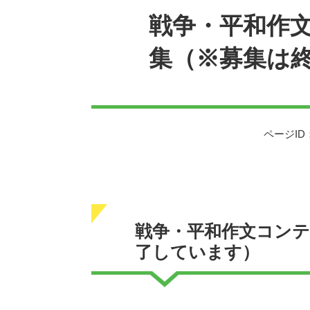
戦争・平和作
集（※募集は
ページID：
戦争・平和作文コン
了しています）