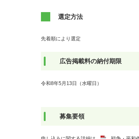
選定方法
先着順により選定
広告掲載料の納付期限
令和8年5月13日（水曜日）
募集要領
申し込みに関する詳細は、
戦争・平和作