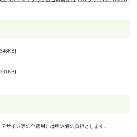
48KB]
31KB]
、デザイン等の全費用）は申込者の負担とします。