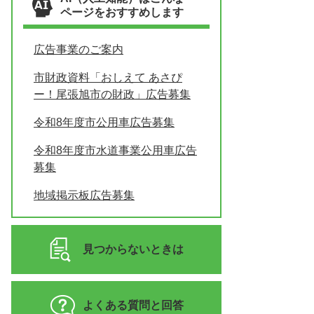
ページをおすすめします
広告事業のご案内
市財政資料「おしえて あさぴ
ー！尾張旭市の財政」広告募集
令和8年度市公用車広告募集
令和8年度市水道事業公用車広告
募集
地域掲示板広告募集
見つからないときは
よくある質問と回答