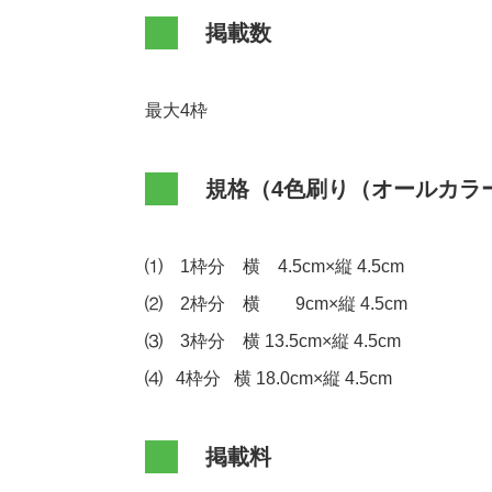
掲載数
最大4枠
規格（4色刷り（オールカラ
⑴ 1枠分 横 4.5cm×縦 4.5cm
⑵ 2枠分 横 9cm×縦 4.5cm
⑶ 3枠分 横 13.5cm×縦 4.5cm
⑷ 4枠分 横 18.0cm×縦 4.5cm
掲載料