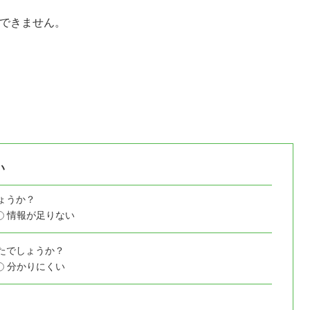
はできません。
い
ょうか？
情報が足りない
たでしょうか？
分かりにくい