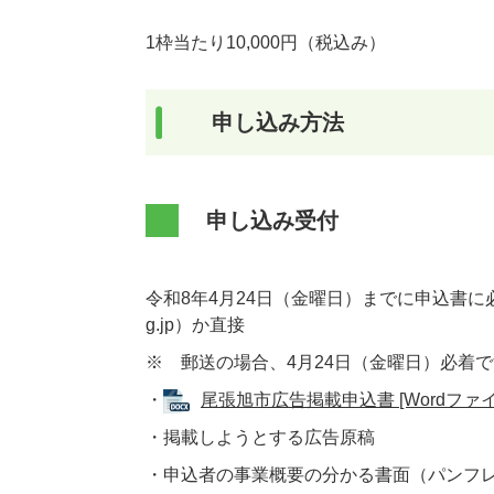
1枠当たり10,000円（税込み）
申し込み方法
申し込み受付
令和8年4月24日（金曜日）までに申込書に必要書類を
g.jp）か直接
※ 郵送の場合、4月24日（金曜日）必着
・
尾張旭市広告掲載申込書 [Wordファイ
・掲載しようとする広告原稿
・申込者の事業概要の分かる書面（パンフ