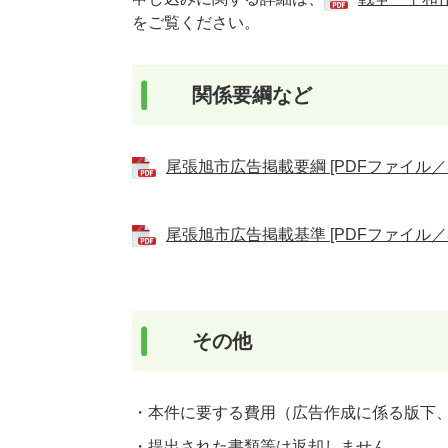
をご覧ください。
関係要綱など
尾張旭市広告掲載要綱 [PDFファイル／3
尾張旭市広告掲載基準 [PDFファイル／3
その他
・本件に要する費用（広告作成に係る版下
・提出された書類等は返却しません。