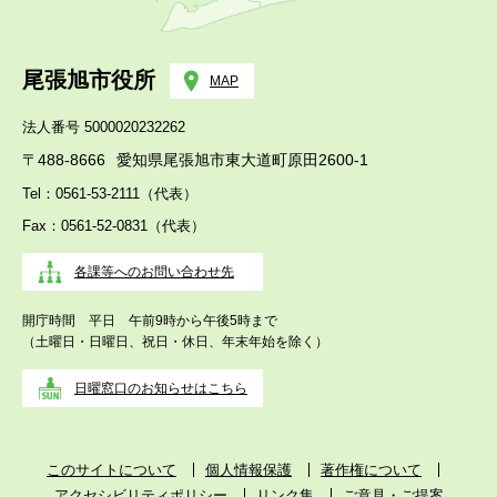
尾張旭市役所
MAP
法人番号 5000020232262
〒488-8666
愛知県尾張旭市東大道町原田2600-1
Tel：0561-53-2111（代表）
Fax：0561-52-0831（代表）
各課等へのお問い合わせ先
開庁時間 平日 午前9時から午後5時まで
（土曜日・日曜日、祝日・休日、年末年始を除く）
日曜窓口のお知らせはこちら
このサイトについて
個人情報保護
著作権について
アクセシビリティポリシー
リンク集
ご意見・ご提案