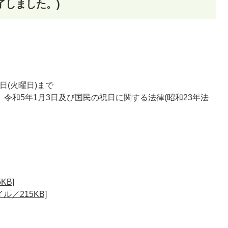
了しました。)
0日(火曜日)まで
日、令和5年1月3日及び国民の祝日に関する法律(昭和23年法
KB]
ル／215KB]