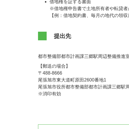
借地権を証する書面
※借地権申告書で土地所有者や転貸者
【例：借地契約書、毎月の地代の領収
提出先
都市整備部都市計画課三郷駅周辺整備推進室
【郵送の場合】
〒488-8666
尾張旭市東大道町原田2600番地1
尾張旭市役所都市整備部都市計画課三郷駅
※消印有効