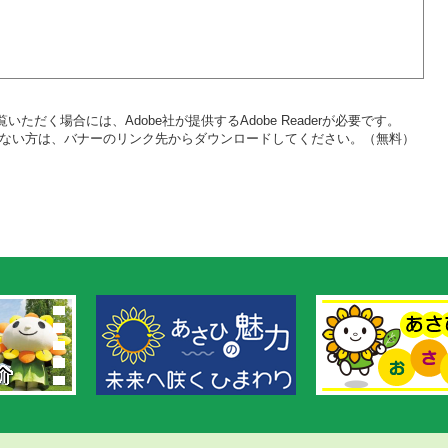
いただく場合には、Adobe社が提供するAdobe Readerが必要です。
をお持ちでない方は、バナーのリンク先からダウンロードしてください。（無料）