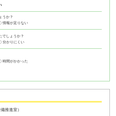
い
ょうか？
情報が足りない
たでしょうか？
分かりにくい
時間がかかった
整備推進室