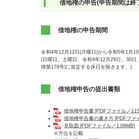
借地権の申告(申告期間は終
借地権の申告期間
令和4年12月12日(月曜日)から令和5年1月1
(日曜日、土曜日、令和4年12月29日、30
律第178号)に規定する休日を除きます。)
借地権申告の提出書類
借地権申告書 [PDFファイル／115
借地権申告書の書き方 [PDFファイ
見取図 [PDFファイル／1.09MB]
※方位を記載