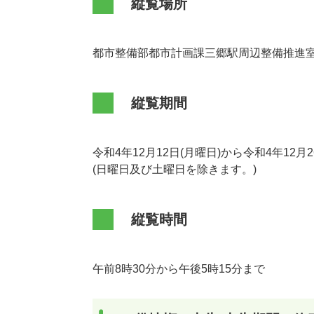
縦覧場所
都市整備部都市計画課三郷駅周辺整備推進室(
縦覧期間
令和4年12月12日(月曜日)から令和4年12月
(日曜日及び土曜日を除きます。)
縦覧時間
午前8時30分から午後5時15分まで