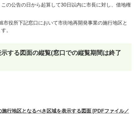
この公告の日から起算して30日以内に市長に対し、借地権
尾張旭市役所下記窓口において市街地再開発事業の施行地区と
ます。
示する図面の縦覧(窓口での縦覧期間は終了
施行地区となるべき区域を表示する図面 [PDFファイル／