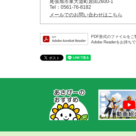
尾張旭市東大道町原田2600-1
Tel：0561-76-8182
メールでのお問い合わせはこちら
PDF形式のファイルをご覧
Adobe Reader
あ