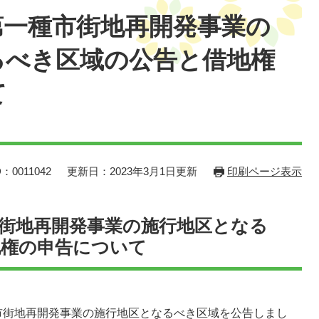
第一種市街地再開発事業の
るべき区域の公告と借地権
て
：0011042
更新日：2023年3月1日更新
印刷ページ表示
街地再開発事業の施行地区となる
地権の申告について
市街地再開発事業の施行地区となるべき区域を公告しまし