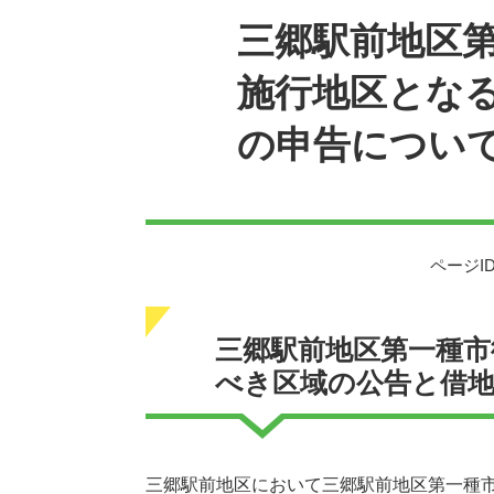
三郷駅前地区
施行地区とな
の申告につい
ページID
三郷駅前地区第一種市
べき区域の公告と借
三郷駅前地区において三郷駅前地区第一種