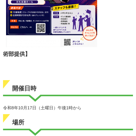
術部提
供】
開催日時
令和8年10月17日（土曜日）午後1時から
場所