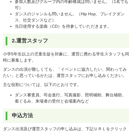
参加人数及びグループ内の年齢構成は問いません。（1名でも
可）
ダンスのジャンルも問いません。（Hip Hop、ブレイクダン
ス、社交ダンスなど）
当日使用する楽曲（CD）を持参していただきます。
2.運営スタッフ
小学5年生以上の児童生徒を対象に、運営に携わる学生スタッフも同
時に募集します。
ダンスの出演が難しくても、「イベントに協力したい、関わってみ
たい」と思っているかたは、運営スタッフにお申し込みください。
主な役割については、以下のとおりです。
ダンス審査員、司会進行、写真撮影、照明補助、舞台補助、
着ぐるみ、来場者の受付と会場案内など
申込方法
ダンス出演及び運営スタッフの申し込みは、下記ＵＲＬをクリック