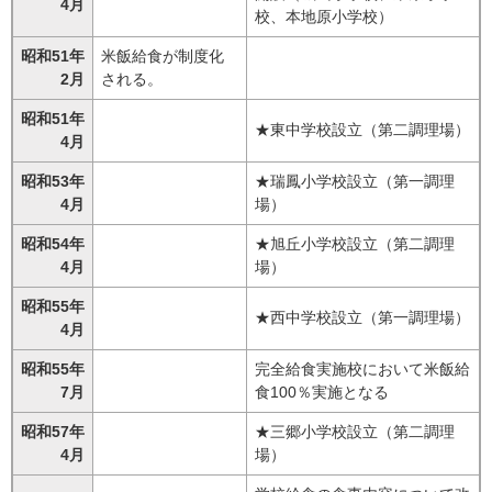
4月
校、本地原小学校）
昭和51年
米飯給食が制度化
2月
される。
昭和51年
★東中学校設立（第二調理場）
4月
昭和53年
★瑞鳳小学校設立（第一調理
4月
場）
昭和54年
★旭丘小学校設立（第二調理
4月
場）
昭和55年
★西中学校設立（第一調理場）
4月
昭和55年
完全給食実施校において米飯給
7月
食100％実施となる
昭和57年
★三郷小学校設立（第二調理
4月
場）