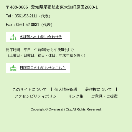
〒488-8666
愛知県尾張旭市東大道町原田2600-1
Tel：0561-53-2111（代表）
Fax：0561-52-0831（代表）
各課等へのお問い合わせ先
開庁時間 平日 午前9時から午後5時まで
（土曜日・日曜日、祝日・休日、年末年始を除く）
日曜窓口のお知らせはこちら
このサイトについて
個人情報保護
著作権について
アクセシビリティポリシー
リンク集
ご意見・ご提案
Copyright © Owariasahi City. All Rights Reserved.