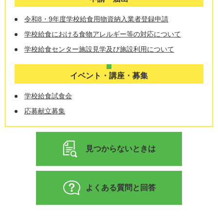
令和8・9年度学校給食用物資納入業者登録申請
学校給食における食物アレルギー等の対応について
学校給食センター施設見学及び施設利用について
イベント・講座・募集
学校給食試食会
応募献立募集
見つからないときは
よくある質問と回答