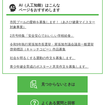
AI（人工知能）はこんな
ページをおすすめします
市民プールの愛称を募集します！（あさひ健康マイスター
対象事業）
2月号特集「安全安心でおいしい学校給食」
令和9年執行尾張旭市長選挙・尾張旭市議会議員一般選挙
啓発標語（キャッチコピー）作品募集
社会を明るくする運動の作文を募集します。
青少年健全育成のポスターと意見作文を募集します。
見つからないときは
よくある質問と回答