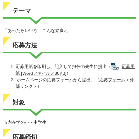
テーマ
「あったらいいな こんな給食♪」
応募方法
応募用紙を印刷し、記入して担任の先生に提出（
応募用
紙 [Wordファイル／80KB]
）
ホームページの応募フォームから提出。（
応募フォーム
＜外
部リンク＞
）
対象
市内在学の小・中学生
応募締切