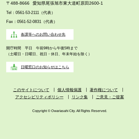
〒488-8666
愛知県尾張旭市東大道町原田2600-1
Tel：0561-53-2111（代表）
Fax：0561-52-0831（代表）
各課等へのお問い合わせ先
開庁時間 平日 午前9時から午後5時まで
（土曜日・日曜日、祝日・休日、年末年始を除く）
日曜窓口のお知らせはこちら
このサイトについて
個人情報保護
著作権について
アクセシビリティポリシー
リンク集
ご意見・ご提案
Copyright © Owariasahi City. All Rights Reserved.