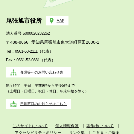
尾張旭市役所
MAP
法人番号 5000020232262
〒488-8666
愛知県尾張旭市東大道町原田2600-1
Tel：0561-53-2111（代表）
Fax：0561-52-0831（代表）
各課等へのお問い合わせ先
開庁時間 平日 午前9時から午後5時まで
（土曜日・日曜日、祝日・休日、年末年始を除く）
日曜窓口のお知らせはこちら
このサイトについて
個人情報保護
著作権について
アクセシビリティポリシー
リンク集
ご意見・ご提案