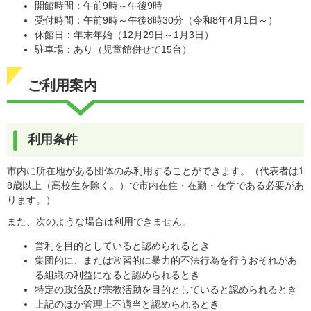
開館時間：午前9時～午後9時
受付時間：午前9時～午後8時30分（令和8年4月1日～）
休館日：年末年始（12月29日～1月3日）
駐車場：あり（児童館併せて15台）
ご利用案内
利用条件
市内に所在地がある団体のみ利用することができます。（代表者は1
8歳以上（高校生を除く。）で市内在住・在勤・在学である必要があ
ります。）
また、次のような場合は利用できません。
営利を目的としていると認められるとき
集団的に、または常習的に暴力的不法行為を行うおそれがあ
る組織の利益になると認められるとき
特定の政治及び宗教活動を目的としていると認められるとき
上記のほか管理上不適当と認められるとき