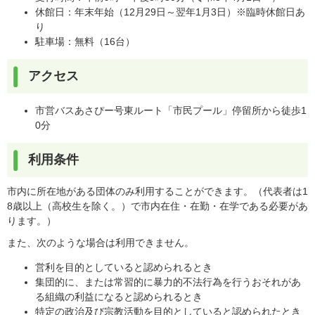
休館日：年末年始（12月29日～翌年1月3日）※臨時休館日あ
り
駐車場：無料（16台）
アクセス
市営バスあさぴー号東ルート「市民プール」停留所から徒歩1
0分
利用条件
市内に所在地がある団体のみ利用することができます。（代表者は1
8歳以上（高校生を除く。）で市内在住・在勤・在学である必要があ
ります。）
また、次のような場合は利用できません。
営利を目的としていると認められるとき
集団的に、または常習的に暴力的不法行為を行うおそれがあ
る組織の利益になると認められるとき
特定の政治及び宗教活動を目的としていると認められたとき