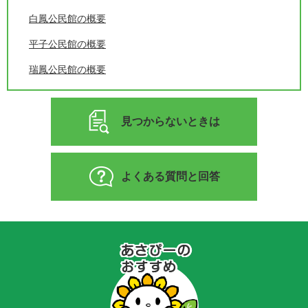
白鳳公民館の概要
平子公民館の概要
瑞鳳公民館の概要
見つからないときは
よくある質問と回答
あ
さ
ぴ
ー
の
お