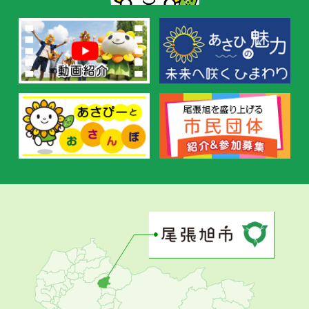
す
す
め