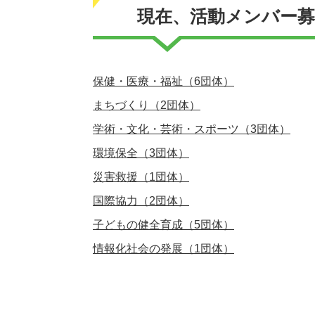
現在、活動メンバー
保健・医療・福祉（6団体）
まちづくり（2団体）
学術・文化・芸術・スポーツ（3団体）
環境保全（3団体）
災害救援（1団体）
国際協力（2団体）
子どもの健全育成（5団体）
情報化社会の発展（1団体）