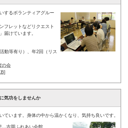
いするボランティアグルー
ンフレットなどリクエスト
」届けています。
活動等有り）、年2回（リス
ぼの会
B]
に気功をしませんか
いています。身体の中から温かくなり、気持ち良いです。
想…吉岡ふれあい会館