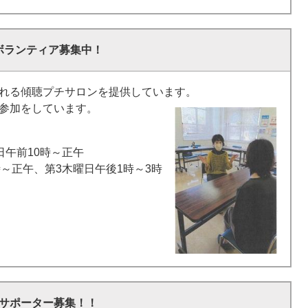
ボランティア募集中！
れる傾聴プチサロンを提供しています。
参加をしています。
日午前10時～正午
～正午、第3木曜日午後1時～3時
サポーター募集！！