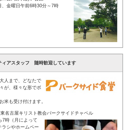
、金曜日午前6時30分～7時
ティアスタッフ 随時歓迎しています
大人まで、どなたで
々が、様々な形でボ
お米も受け付けます。
 東名古屋キリスト教会パークサイドチャペル
ら7時（月によって
チラシやホームペー