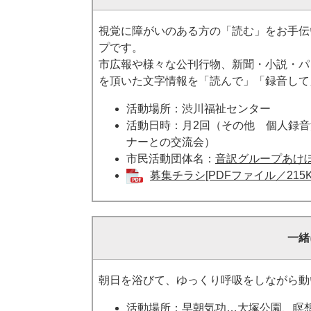
視覚に障がいのある方の「読む」をお手伝
プです。
市広報や様々な公刊行物、新聞・小説・パ
を頂いた文字情報を「読んで」「録音して
活動場所：渋川福祉センター
活動日時：月2回（その他 個人録音
ナーとの交流会）
市民活動団体名：
音訳グループあけ
募集チラシ[PDFファイル／215K
一緒
朝日を浴びて、ゆっくり呼吸をしながら動
活動場所：早朝気功…大塚公園、瞑