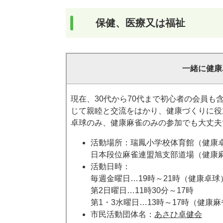
保健、医療又は福祉
一緒に健康
現在、30代から70代まで初心者の会員
じて親睦と交流をはかり、健康づくりに役立
卓球のみ、健康麻雀のみの参加でも大丈夫
活動場所：瑞鳳小学校体育館（健康
日本段位麻雀連盟旭支部道場（健康
活動日時：
毎週金曜日…19時～21時（健康卓球
第2日曜日…11時30分～17時
第1・3水曜日…13時～17時（健康麻
市民活動団体名：
あさひ卓健会