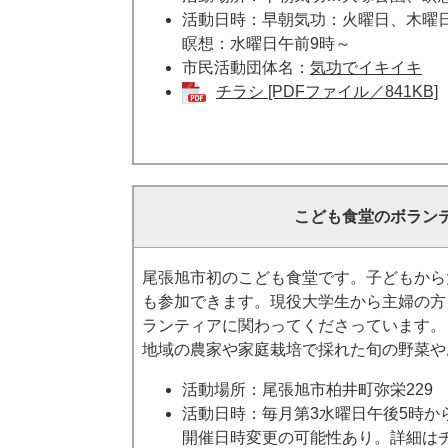
活動日時：早朝気功：火曜日、木曜日
瞑想：水曜日午前9時～
市民活動団体名：
気功でイキイキ
チラシ [PDFファイル／841KB]
こども食堂のボラン
尾張旭市初のこども食堂です。子どもから
も参加できます。現役大学生から主婦の方
ランティアに関わってくださっています。
地域の農家や家庭栽培で採れた旬の野菜や
活動場所：尾張旭市柏井町弥栄229
活動日時：毎月第3水曜日午後5時か
開催日時変更の可能性あり。詳細は