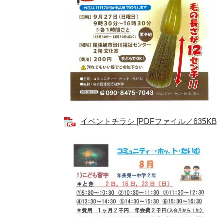
イベントチラシ [PDFファイル／635KB