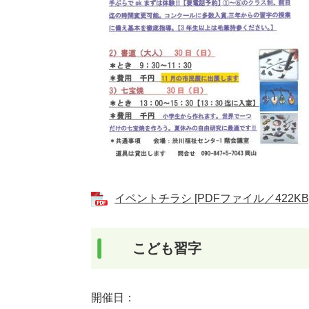
イベントチラシ [PDFファイル／422KB
こども習字
開催日：