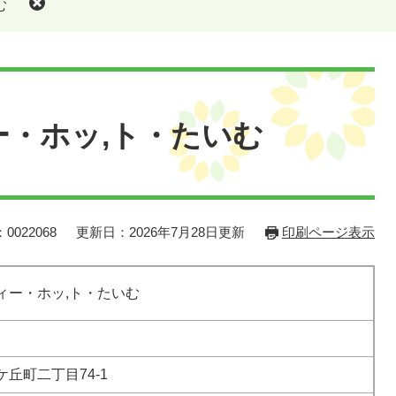
む
・ホッ,ト・たいむ
0022068
更新日：2026年7月28日更新
印刷ページ表示
ィー・ホッ,ト・たいむ
丘町二丁目74-1