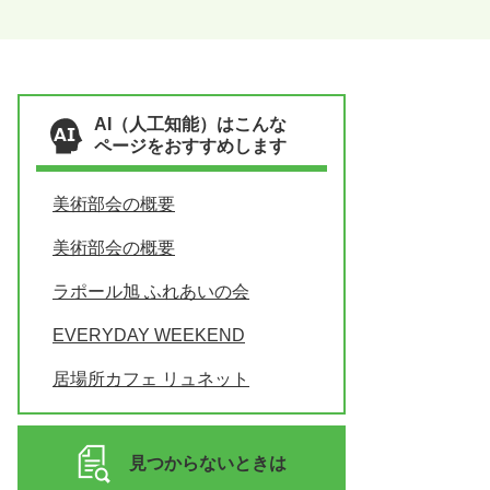
AI（人工知能）はこんな
ページをおすすめします
美術部会の概要
美術部会の概要
ラポール旭 ふれあいの会
EVERYDAY WEEKEND
居場所カフェ リュネット
見つからないときは