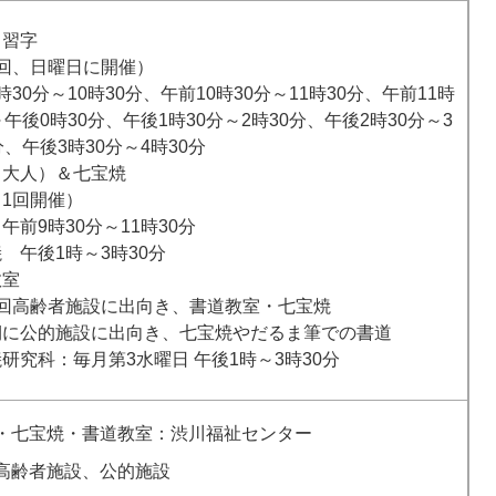
も習字
3回、日曜日に開催）
時30分～10時30分、午前10時30分～11時30分、午前11時
～午後0時30分、午後1時30分～2時30分、午後2時30分～3
分、午後3時30分～4時30分
（大人）＆七宝焼
1回開催）
午前9時30分～11時30分
 午後1時～3時30分
教室
1回高齢者施設に出向き、書道教室・七宝焼
期に公的施設に出向き、七宝焼やだるま筆での書道
研究科：毎月第3水曜日 午後1時～3時30分
・七宝焼・書道教室：渋川福祉センター
高齢者施設、公的施設