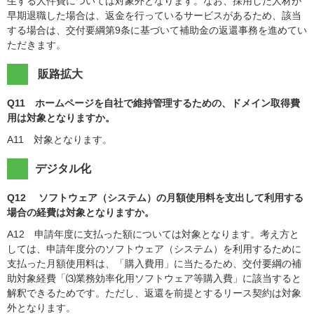
生する人件費については対象外となります。なお、採用した人材が
早期退職した場合は、返金を行っているサービスがあるため、該当
する場合は、交付要綱第9条に基づいて補助金の返還事務を進めてい
ただきます。
販路拡大
Q11 ホームページを自社で維持管理するための、ドメイン取得費
用は対象となりますか。
A11 対象となります。
デジタル化
Q12 ソフトウェア（システム）の月額使用料を支出して利用する
場合の経費は対象となりますか。
A12 申請年度に支払った額については対象となります。考え方と
しては、申請年度分のソフトウェア（システム）を利用するために
支払った月額使用料は、「購入費用」に当たるため、交付要綱の補
助対象経費「⑶業務効率化用ソフトウェア等購入費」に該当すると
解釈できるためです。ただし、返還を前提とするリース契約は対象
外となります。