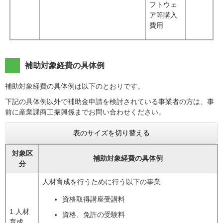
フトウェ
ア等購入
費用
補助対象経費の具体例
補助対象経費の具体例は以下のとおりです。
下記の具体例以外で補助金申請を検討されている事業者の方は、事
前に産業課商工振興係までお問い合わせください。
表のサイズを切り替える
対象区
補助対象経費の具体例
分
​​人材育成を行うために行う以下の事業
資格取得講座受講料
1.人材
資格、免許の受験料
育成