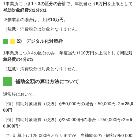
1事業所につき
1～3の区分の合計
で、年度当たり
5万円
を上限として
補助対象経費の2分の1
※創業者の場合は、上限
10万円
。
（
注意
）消費税分は対象となりません。
⑵ デジタル化対策枠
1事業所につき4の区分のみ、年度当たり
10万円
を上限として
補助対
象経費の4分の3
（
注意
）消費税分は対象となりません。
補助金額の算出方法について
通常枠において、
（例）補助対象経費（税抜）が50,000円の場合：50,000円÷2＝
25,0
00円
（例）補助対象経費（税抜）が250,000円の場合：250,000円÷2＝
5
0,000円
*
（*）計算上は125,000円となりますが、当補助金の上限額が50,000