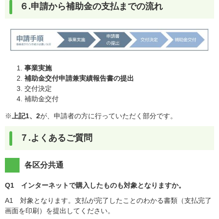
６.申請から補助金の支払までの流れ
事業実施
補助金交付申請兼
実績報告書の提出
交付決定
補助金交付
※
上記1、2
が、申請者の方に行っていただく部分です。
７.よくあるご質問
各区分共通
Q1 インターネットで購入したものも対象となりますか。
A1 対象となります。支払が完了したことのわかる書類（支払完了
画面を印刷）を提出してください。