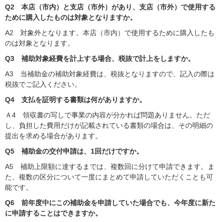
Q2 本店（市内）と支店（市外）があり、支店（市外）で使用する
ために購入したものは対象となりますか。
A2 対象外となります。本店（市内）で使用するために購入したも
のは対象となります。
Q3 補助対象経費を計上する場合、税抜で計上をしますか。
A3 当補助金の補助対象経費は、税抜となりますので、記入の際は
税抜でご記入ください。
Q4 支払を証明する書類は何がありますか。
Ａ4 領収書の写しで事業の内容が分かれば問題ありません。ただ
し、負担した費用だけが記載されている書類の場合は、その明細の
提出を求める場合があります。
Q5 補助金の交付申請は、1回だけですか。
A5 補助上限額に達するまでは、複数回に分けて申請できます。ま
た、複数の区分について一度にまとめて申請していただくことも可
能です。
Q6 前年度中にこの補助金を申請していた場合でも、今年度に新た
に申請することはできますか。