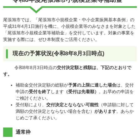
尾張旭市では、「尾張旭市小規模企業・中小企業振興基本条例」の
平成31年4月1日施行を機に、小規模企業等のみなさまを対象とした
「尾張旭市小規模企業等補助金」を交付しています。対象の事業を
実施する際には、ぜひ本制度をご活用ください。
現在の予算状況(令和8年8月3日時点)
令和8年8月3日時点の
交付決定額と残額は、下記のとおりで
す。
補助金交付決定額の総額が
予算の上限に達した場合
は、交付
申請の
受付を終了
します
（受付は先着順）
。お早めの申請を
ご検討ください。
受付順により、
交付決定とならない可能性
（申請額に対して
満額の交付決定とならない場合を含む）
があります
。あらか
じめご了承ください。
通常枠