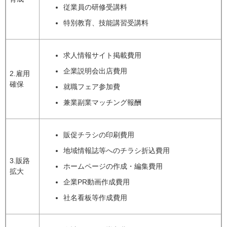
従業員の研修受講料
特別教育、技能講習受講料
求人情報サイト掲載費用
企業説明会出店費用
2.雇用
確保
就職フェア参加費
兼業副業マッチング報酬
販促チラシの印刷費用
地域情報誌等へのチラシ折込費用
3.販路
ホームページの作成・編集費用
拡大
企業PR動画作成費用
社名看板等作成費用