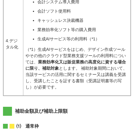
会計システム導入費用
会計ソフト使用料
キャッシュレス決裁機器
業務効率化ソフト等の購入費用
生成AIサービス等の利用料（*1）
4.デジ
タル化
（*1）生成AIサービスをはじめ、デザイン作成ツール
やその他のクラウド型業務支援ツールの利用料につい
ては、
業務効率化又は販促業務の高度化に資する場合
に限り、補助対象
とします。 補助対象期間において、
当該サービスの活用に関するセミナー又は講義を受講
し、受講したことを証する書類（受講証明書等の写
し）が必要です。
補助金額及び補助上限額
⑴ 通常枠