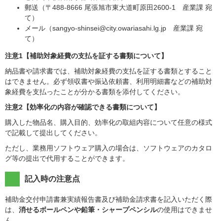
郵送（〒488-8666 尾張旭市東大道町原田2600-1 産業課 宛
て）
メール（sangyo-shinsei@city.owariasahi.lg.jp 産業課 宛
て）
注意1【補助対象経費の支払を証する書類について】
納品書や請求書では、補助対象経費の支払を証する書類とすること
はできません。必ず領収書や振込依頼書、利用明細書などの補助対
象経費を支払ったことが分かる書類を添付してください。
注意2【効率化の内容が確認できる書類について】
購入した物品名、購入目的、効率化の取組内容について任意の様式
で記載して提出してください。
ただし、業務用ソフトウェア購入の場合は、ソフトウェアのカタロ
グ等の提出で代用することができます。
記入時の注意点
補助金交付申請書兼実績報告書及び補助金請求書を記入いただく際
は、
消せるボールペンや鉛筆・シャープペンシル
の使用はできませ
ん。