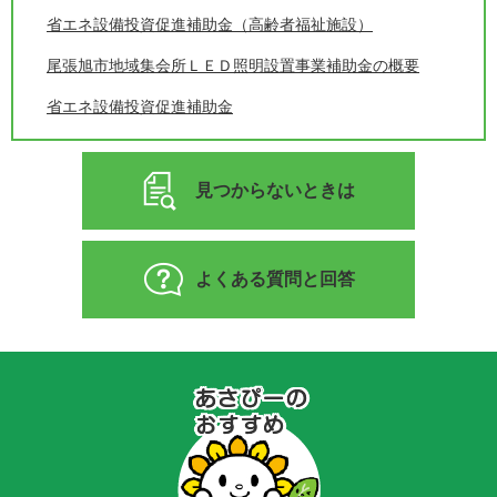
省エネ設備投資促進補助金（高齢者福祉施設）
尾張旭市地域集会所ＬＥＤ照明設置事業補助金の概要
省エネ設備投資促進補助金
見つからないときは
よくある質問と回答
あ
さ
ぴ
ー
の
お
す