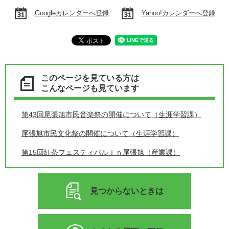
Googleカレンダーへ登録
Yahoo!カレンダーへ登録
このページを見ている方は
こんなページも見ています
第43回尾張旭市民音楽祭の開催について（生涯学習課）
尾張旭市民文化祭の開催について（生涯学習課）
第15回紅茶フェスティバルｉｎ尾張旭（産業課）
見つからないときは