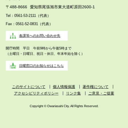
〒488-8666
愛知県尾張旭市東大道町原田2600-1
Tel：0561-53-2111（代表）
Fax：0561-52-0831（代表）
各課等へのお問い合わせ先
開庁時間 平日 午前9時から午後5時まで
（土曜日・日曜日、祝日・休日、年末年始を除く）
日曜窓口のお知らせはこちら
このサイトについて
個人情報保護
著作権について
アクセシビリティポリシー
リンク集
ご意見・ご提案
Copyright © Owariasahi City. All Rights Reserved.