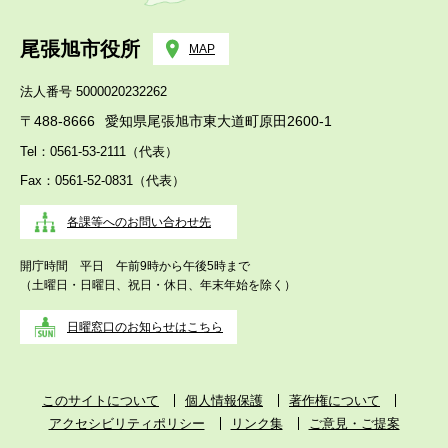
尾張旭市役所
MAP
法人番号 5000020232262
〒488-8666
愛知県尾張旭市東大道町原田2600-1
Tel：0561-53-2111（代表）
Fax：0561-52-0831（代表）
各課等へのお問い合わせ先
開庁時間 平日 午前9時から午後5時まで
（土曜日・日曜日、祝日・休日、年末年始を除く）
日曜窓口のお知らせはこちら
このサイトについて
個人情報保護
著作権について
アクセシビリティポリシー
リンク集
ご意見・ご提案