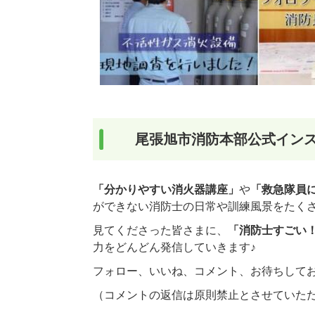
尾張旭市消防本部公式イン
「分かりやすい消火器講座」
や
「救急隊員
ができない消防士の日常や訓練風景をたく
見てくださった皆さまに、
「消防士すごい
力をどんどん発信していきます♪
フォロー、いいね、コメント、お待ちして
（コメントの返信は原則禁止とさせていた