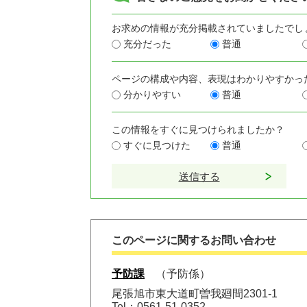
お求めの情報が充分掲載されていましたでし
充分だった
普通
ページの構成や内容、表現はわかりやすかっ
分かりやすい
普通
この情報をすぐに見つけられましたか？
すぐに見つけた
普通
このページに関するお問い合わせ
予防課
予防係
尾張旭市東大道町曽我廻間2301-1
Tel：0561-51-0352