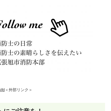
ifd
＜外部リンク＞