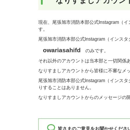
なりすましアカウン
現在、尾張旭市消防本部公式Instagra
す。
尾張旭市消防本部公式Instagram（イン
owariasahifd
のみです。
それ以外のアカウントは当本部と一切関係
なりすましアカウントから皆様に不審なメ
尾張旭市消防本部公式Instagram（イ
りすることはありません。
なりすましアカウントからのメッセージの
皆さまのご意見をお聞かせくださ