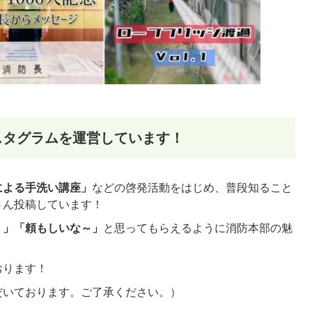
スタグラムを運営しています！
による手洗い講座」
などの啓発活動をはじめ、普段知ること
さん投稿しています！
！」「頼もしいな～」
と思ってもらえるように消防本部の魅
おります！
だいております。ご了承ください。）