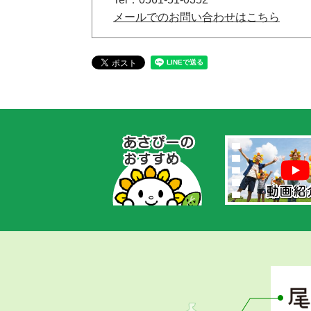
メールでのお問い合わせはこちら
あ
さ
ぴ
ー
の