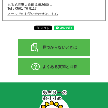
尾張旭市東大道町原田2600-1
Tel：0561-76-8117
メールでのお問い合わせはこちら
見つからないときは
よくある質問と回答
あ
さ
ぴ
ー
の