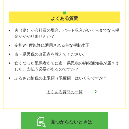
よくある質問
夫（妻）が会社員の場合、パート収入がいくらまでなら税
金がかかりませんか？
令和9年度以降に適用される主な税制改正
市・県民税の改正点を教えてください。
亡くなった配偶者あてに市・県民税の納税通知書が届きま
した。支払う必要があるのですか？
ふるさと納税の上限額（限度額）はいくらですか？
よくある質問の一覧
見つからないときは