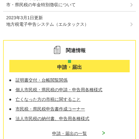
市・県民税の年金特別徴収について
2023年3月1日更新
地方税電子申告システム（エルタックス）
関連情報
申請・届出
証明書交付・台帳閲覧関係
個人市民税・県民税の申請・申告用各種様式
亡くなった方の市税に関すること
市民税・県民税申告書作成コーナー
法人市民税の納付書、申告用各種様式
申請・届出の一覧