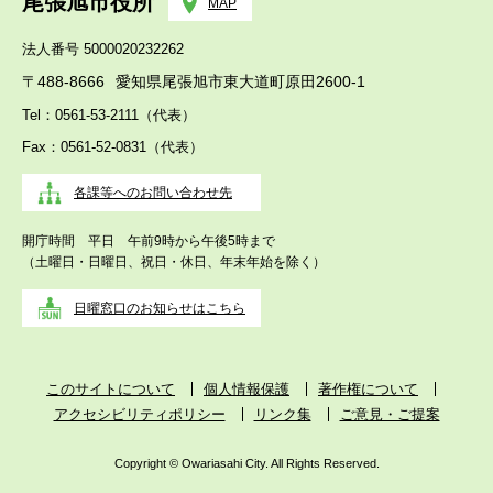
尾張旭市役所
MAP
法人番号 5000020232262
〒488-8666
愛知県尾張旭市東大道町原田2600-1
Tel：0561-53-2111（代表）
Fax：0561-52-0831（代表）
各課等へのお問い合わせ先
開庁時間 平日 午前9時から午後5時まで
（土曜日・日曜日、祝日・休日、年末年始を除く）
日曜窓口のお知らせはこちら
このサイトについて
個人情報保護
著作権について
アクセシビリティポリシー
リンク集
ご意見・ご提案
Copyright © Owariasahi City. All Rights Reserved.