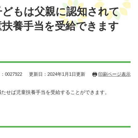
子どもは父親に認知されて
童扶養手当を受給できます
：0027922
更新日：2024年1月1日更新
印刷ページ表示
満たせば児童扶養手当を受給することができます。