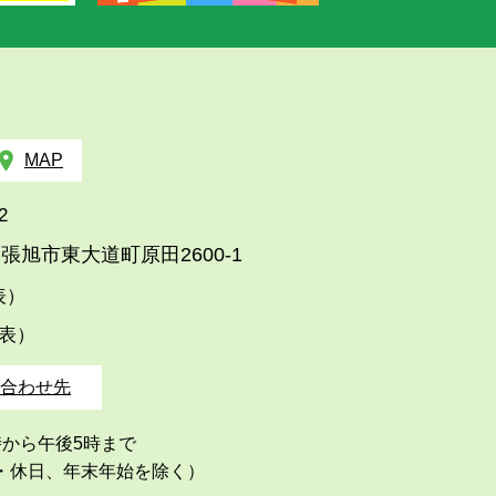
MAP
2
張旭市東大道町原田2600-1
代表）
代表）
合わせ先
時から午後5時まで
・休日、年末年始を除く）